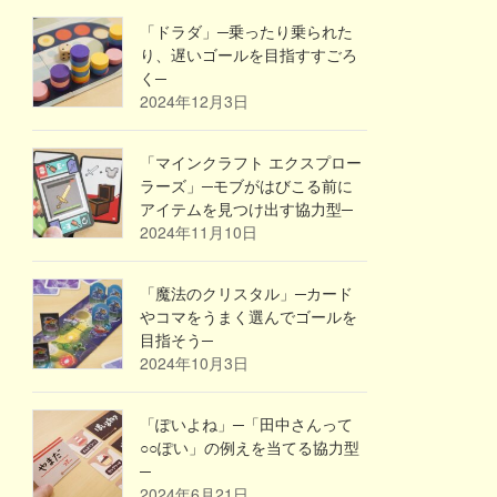
「ドラダ」─乗ったり乗られた
り、遅いゴールを目指すすごろ
く─
2024年12月3日
「マインクラフト エクスプロー
ラーズ」─モブがはびこる前に
アイテムを見つけ出す協力型─
2024年11月10日
「魔法のクリスタル」─カード
やコマをうまく選んでゴールを
目指そう─
2024年10月3日
「ぽいよね」─「田中さんって
○○ぽい」の例えを当てる協力型
─
2024年6月21日