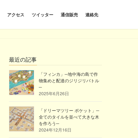
アクセス
ツイッター
通信販売
連絡先
最近の記事
「フィンカ」─地中海の島で作
物集めと配達のジリジリバトル
─
2025年6月26日
「ドリーマツリー ポケット」─
全てのタイルを並べて大きな木
を作ろう─
2024年12月16日