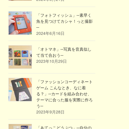
「フォトフィッシュ」─素早く
魚を見つけてカシャ！っと撮影
─
2024年6月16日
「オトマネ」─写真を音真似し
て当て合おう─
2023年10月29日
「ファッションコーディネート
ゲーム こんなとき、なに着
る？」─カードを組み合わせ、
テーマに合った服を実際に作ろ
う─
2023年9月28日
「あてっこどうぶつ」─自分の