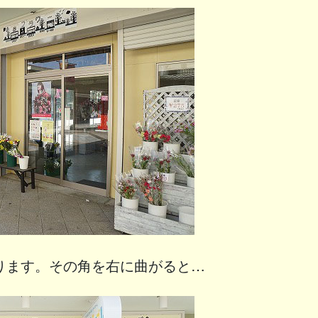
ります。その角を右に曲がると…