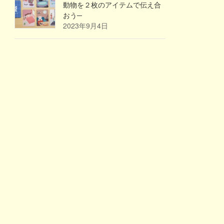
動物を２枚のアイテムで伝え合
おう─
2023年9月4日