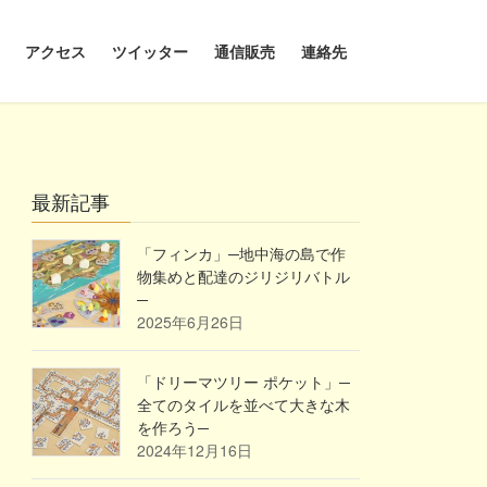
アクセス
ツイッター
通信販売
連絡先
最新記事
「フィンカ」─地中海の島で作
物集めと配達のジリジリバトル
─
2025年6月26日
「ドリーマツリー ポケット」─
全てのタイルを並べて大きな木
を作ろう─
2024年12月16日