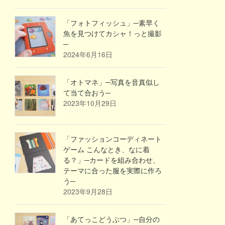
「フォトフィッシュ」─素早く
魚を見つけてカシャ！っと撮影
─
2024年6月16日
「オトマネ」─写真を音真似し
て当て合おう─
2023年10月29日
「ファッションコーディネート
ゲーム こんなとき、なに着
る？」─カードを組み合わせ、
テーマに合った服を実際に作ろ
う─
2023年9月28日
「あてっこどうぶつ」─自分の