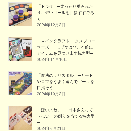
「ドラダ」─乗ったり乗られた
り、遅いゴールを目指すすごろ
く─
2024年12月3日
「マインクラフト エクスプロー
ラーズ」─モブがはびこる前に
アイテムを見つけ出す協力型─
2024年11月10日
「魔法のクリスタル」─カード
やコマをうまく選んでゴールを
目指そう─
2024年10月3日
「ぽいよね」─「田中さんって
○○ぽい」の例えを当てる協力型
─
2024年6月21日