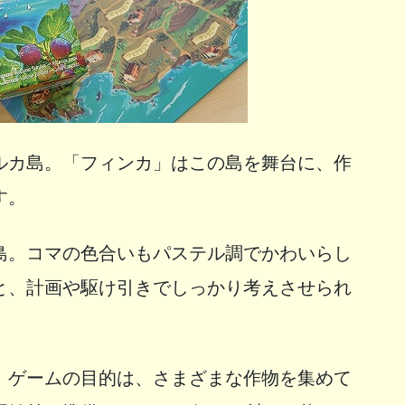
ルカ島。「フィンカ」はこの島を舞台に、作
す。
島。コマの色合いもパステル調でかわいらし
と、計画や駆け引きでしっかり考えさせられ
。ゲームの目的は、さまざまな作物を集めて