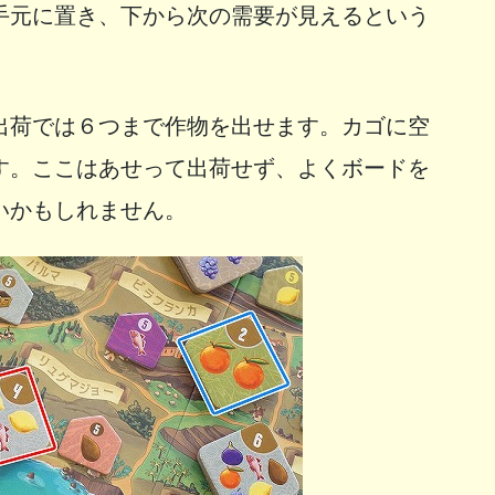
手元に置き、下から次の需要が見えるという
出荷では６つまで作物を出せます。カゴに空
す。ここはあせって出荷せず、よくボードを
いかもしれません。