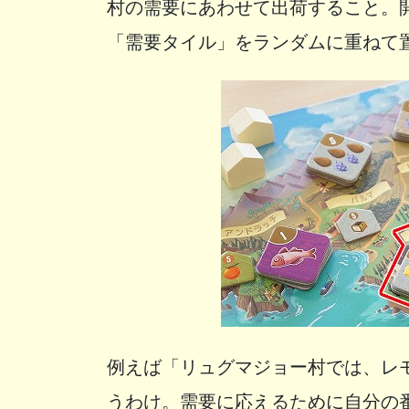
村の需要にあわせて出荷すること。
「需要タイル」をランダムに重ねて
例えば「リュグマジョー村では、レ
うわけ。需要に応えるために自分の