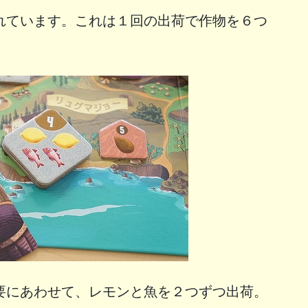
れています。これは１回の出荷で作物を６つ
要にあわせて、レモンと魚を２つずつ出荷。