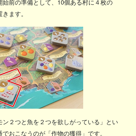
開始前の準備として、10個ある村に４枚の
置きます。
モン２つと魚を２つを欲しがっている」とい
番でおこなうのが「作物の獲得」です。