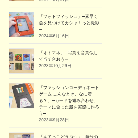
「フォトフィッシュ」─素早く
魚を見つけてカシャ！っと撮影
─
2024年6月16日
「オトマネ」─写真を音真似し
て当て合おう─
2023年10月29日
「ファッションコーディネート
ゲーム こんなとき、なに着
る？」─カードを組み合わせ、
テーマに合った服を実際に作ろ
う─
2023年9月28日
「あてっこどうぶつ」─自分の