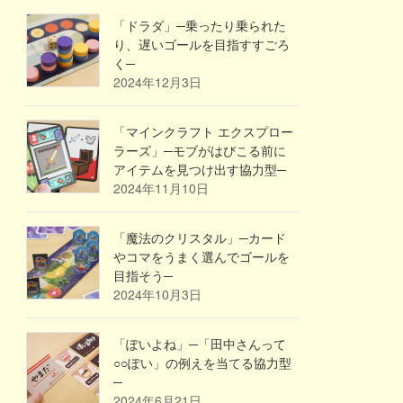
「ドラダ」─乗ったり乗られた
り、遅いゴールを目指すすごろ
く─
2024年12月3日
「マインクラフト エクスプロー
ラーズ」─モブがはびこる前に
アイテムを見つけ出す協力型─
2024年11月10日
「魔法のクリスタル」─カード
やコマをうまく選んでゴールを
目指そう─
2024年10月3日
「ぽいよね」─「田中さんって
○○ぽい」の例えを当てる協力型
─
2024年6月21日