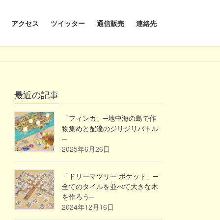
アクセス
ツイッター
通信販売
連絡先
最近の記事
「フィンカ」─地中海の島で作
物集めと配達のジリジリバトル
─
2025年6月26日
「ドリーマツリー ポケット」─
全てのタイルを並べて大きな木
を作ろう─
2024年12月16日