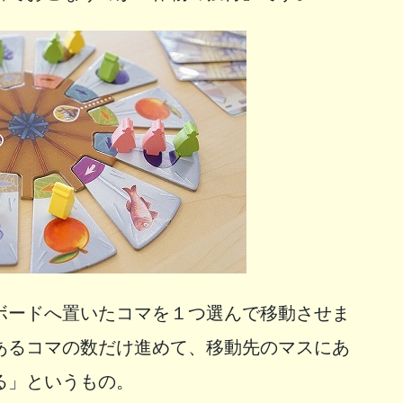
ボードへ置いたコマを１つ選んで移動させま
あるコマの数だけ進めて、移動先のマスにあ
る」というもの。