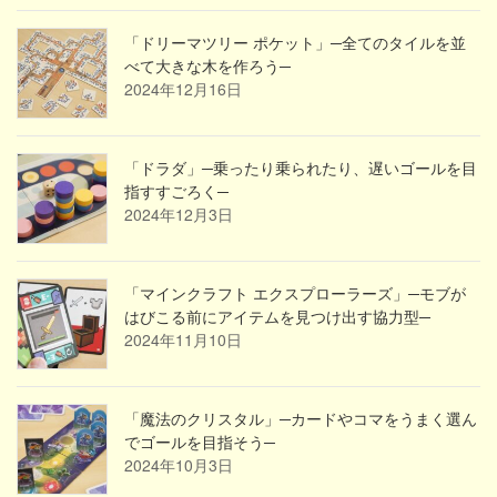
「ドリーマツリー ポケット」─全てのタイルを並
べて大きな木を作ろう─
2024年12月16日
「ドラダ」─乗ったり乗られたり、遅いゴールを目
指すすごろく─
2024年12月3日
「マインクラフト エクスプローラーズ」─モブが
はびこる前にアイテムを見つけ出す協力型─
2024年11月10日
「魔法のクリスタル」─カードやコマをうまく選ん
でゴールを目指そう─
2024年10月3日