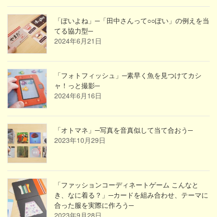
「ぽいよね」─「田中さんって○○ぽい」の例えを当
てる協力型─
2024年6月21日
「フォトフィッシュ」─素早く魚を見つけてカシ
ャ！っと撮影─
2024年6月16日
「オトマネ」─写真を音真似して当て合おう─
2023年10月29日
「ファッションコーディネートゲーム こんなと
き、なに着る？」─カードを組み合わせ、テーマに
合った服を実際に作ろう─
2023年9月28日