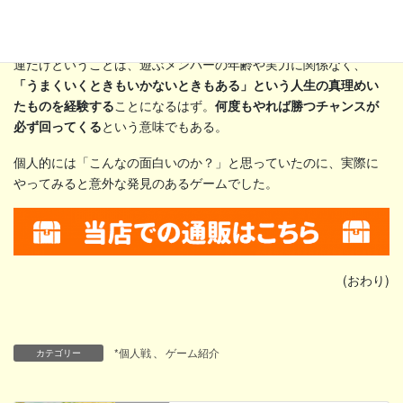
虹色の体のヘビは、どんな色にもつなげられるラッキーカード。
これもスパイスとして効いている。
運だけということは、遊ぶメンバーの年齢や実力に関係なく、
「うまくいくときもいかないときもある」という人生の真理めい
たものを経験する
ことになるはず。
何度もやれば勝つチャンスが
必ず回ってくる
という意味でもある。
個人的には「こんなの面白いのか？」と思っていたのに、実際に
やってみると意外な発見のあるゲームでした。
(おわり)
*個人戦
、
ゲーム紹介
カテゴリー