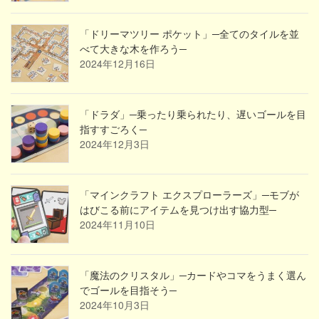
「ドリーマツリー ポケット」─全てのタイルを並
べて大きな木を作ろう─
2024年12月16日
「ドラダ」─乗ったり乗られたり、遅いゴールを目
指すすごろく─
2024年12月3日
「マインクラフト エクスプローラーズ」─モブが
はびこる前にアイテムを見つけ出す協力型─
2024年11月10日
「魔法のクリスタル」─カードやコマをうまく選ん
でゴールを目指そう─
2024年10月3日