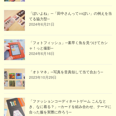
「ぽいよね」─「田中さんって○○ぽい」の例えを当
てる協力型─
2024年6月21日
「フォトフィッシュ」─素早く魚を見つけてカシ
ャ！っと撮影─
2024年6月16日
「オトマネ」─写真を音真似して当て合おう─
2023年10月29日
「ファッションコーディネートゲーム こんなと
き、なに着る？」─カードを組み合わせ、テーマに
合った服を実際に作ろう─