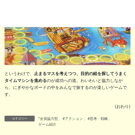
というわけで、
止まるマスを考えつつ、目的の絵を探してうまく
タイムマシンを進める
のが成功への道。わいわいと協力しなが
ら、にぎやかなボードの中をみんなで旅するのが楽しいゲームで
す。
(おわり)
*全員協力型
、
#アクション
、
#思考・戦略
、
カテゴリー
ゲーム紹介