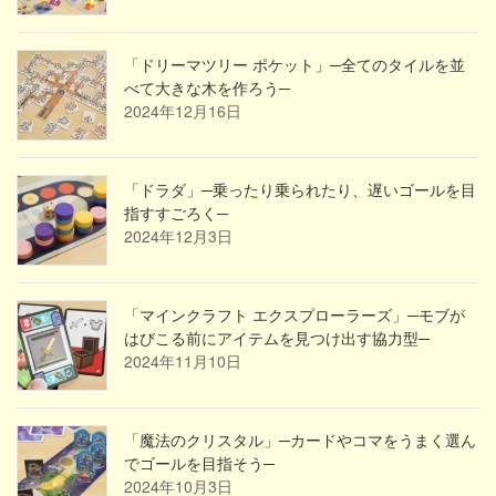
「ドリーマツリー ポケット」─全てのタイルを並
べて大きな木を作ろう─
2024年12月16日
「ドラダ」─乗ったり乗られたり、遅いゴールを目
指すすごろく─
2024年12月3日
「マインクラフト エクスプローラーズ」─モブが
はびこる前にアイテムを見つけ出す協力型─
2024年11月10日
「魔法のクリスタル」─カードやコマをうまく選ん
でゴールを目指そう─
2024年10月3日