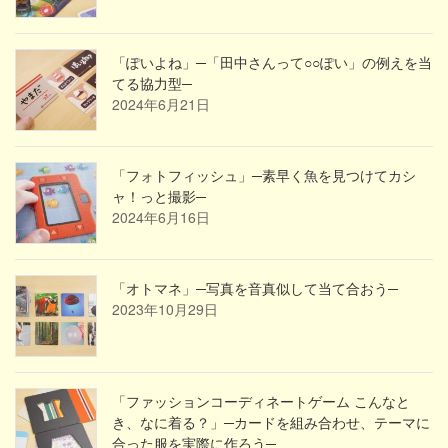
「ぽいよね」─「田中さんって○○ぽい」の例えを当
てる協力型─
2024年6月21日
「フォトフィッシュ」─素早く魚を見つけてカシ
ャ！っと撮影─
2024年6月16日
「オトマネ」─写真を音真似して当て合おう─
2023年10月29日
「ファッションコーディネートゲーム こんなと
き、なに着る？」─カードを組み合わせ、テーマに
合った服を実際に作ろう─