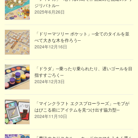
ジリバトル─
2025年6月26日
「ドリーマツリー ポケット」─全てのタイルを並
べて大きな木を作ろう─
2024年12月16日
「ドラダ」─乗ったり乗られたり、遅いゴールを目
指すすごろく─
2024年12月3日
「マインクラフト エクスプローラーズ」─モブが
はびこる前にアイテムを見つけ出す協力型─
2024年11月10日
「魔法のクリスタル」─カードやコマをうまく選ん