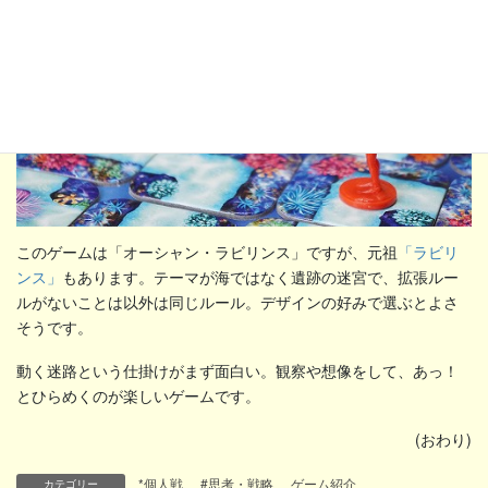
このゲームは「オーシャン・ラビリンス」ですが、元祖
「ラビリ
ンス」
もあります。テーマが海ではなく遺跡の迷宮で、拡張ルー
ルがないことは以外は同じルール。デザインの好みで選ぶとよさ
そうです。
動く迷路という仕掛けがまず面白い。観察や想像をして、あっ！
とひらめくのが楽しいゲームです。
(おわり)
*個人戦
、
#思考・戦略
、
ゲーム紹介
カテゴリー