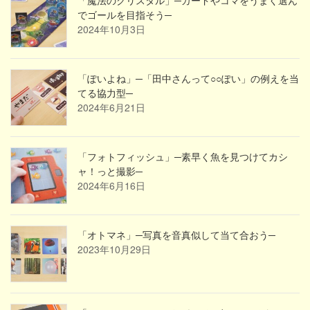
でゴールを目指そう─
2024年10月3日
「ぽいよね」─「田中さんって○○ぽい」の例えを当
てる協力型─
2024年6月21日
「フォトフィッシュ」─素早く魚を見つけてカシ
ャ！っと撮影─
2024年6月16日
「オトマネ」─写真を音真似して当て合おう─
2023年10月29日