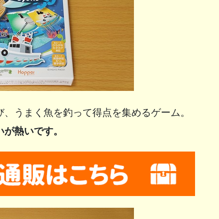
び、うまく魚を釣って得点を集めるゲーム。
いが熱いです。