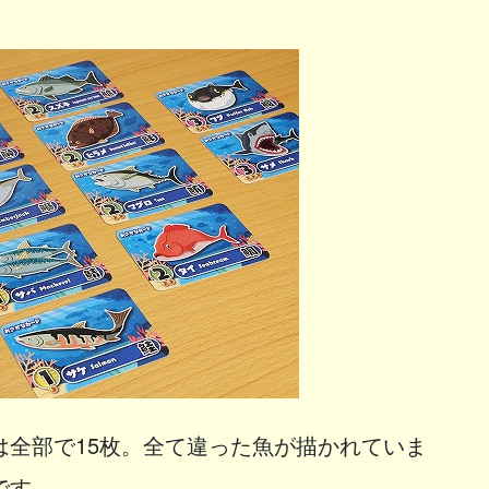
は全部で15枚。全て違った魚が描かれていま
です。