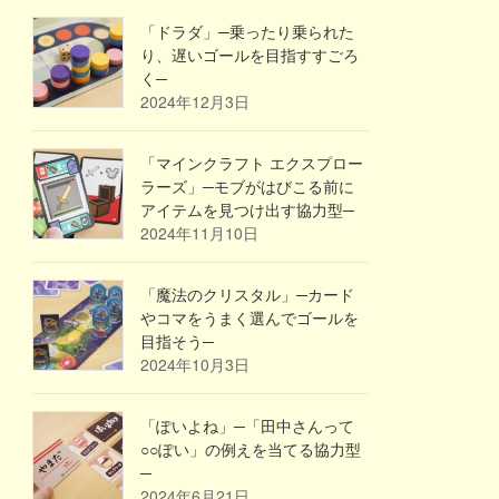
「ドラダ」─乗ったり乗られた
り、遅いゴールを目指すすごろ
く─
2024年12月3日
「マインクラフト エクスプロー
ラーズ」─モブがはびこる前に
アイテムを見つけ出す協力型─
2024年11月10日
「魔法のクリスタル」─カード
やコマをうまく選んでゴールを
目指そう─
2024年10月3日
「ぽいよね」─「田中さんって
○○ぽい」の例えを当てる協力型
─
2024年6月21日