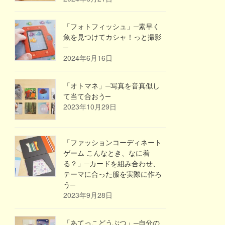
「フォトフィッシュ」─素早く
魚を見つけてカシャ！っと撮影
─
2024年6月16日
「オトマネ」─写真を音真似し
て当て合おう─
2023年10月29日
「ファッションコーディネート
ゲーム こんなとき、なに着
る？」─カードを組み合わせ、
テーマに合った服を実際に作ろ
う─
2023年9月28日
「あてっこどうぶつ」─自分の