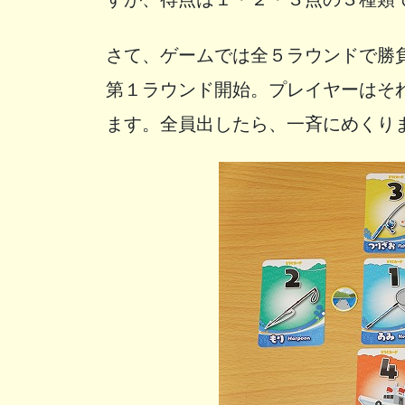
さて、ゲームでは全５ラウンドで勝
第１ラウンド開始。プレイヤーはそ
ます。全員出したら、一斉にめくり