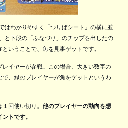
真ではわかりやすく「つりばシート」の横に並
り」と下段の「ふなづり」のチップを出したの
在ということで、魚を見事ゲットです。
プレイヤーが参戦。この場合、大きい数字の
ので、緑のプレイヤーが魚をゲットというわ
は１回使い切り。
他のプレイヤーの動向を想
イントです。