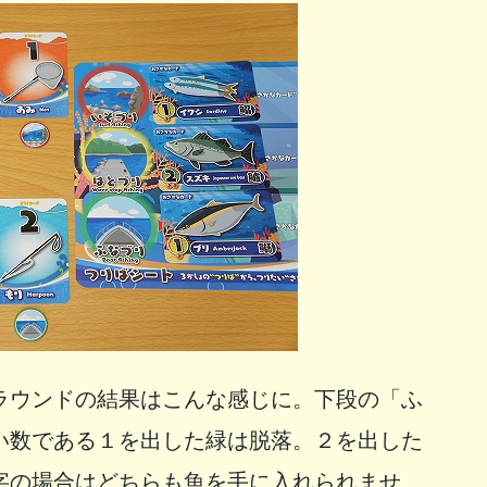
ラウンドの結果はこんな感じに。下段の「ふ
い数である１を出した緑は脱落。２を出した
字の場合はどちらも魚を手に入れられませ