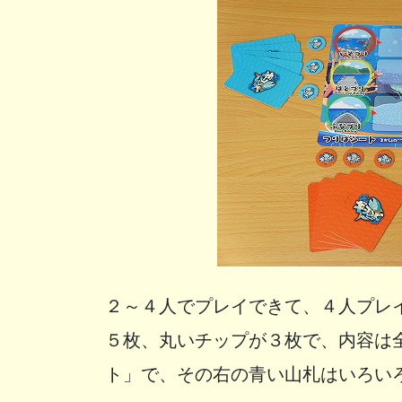
２～４人でプレイできて、４人プレ
５枚、丸いチップが３枚で、内容は
ト」で、その右の青い山札はいろい