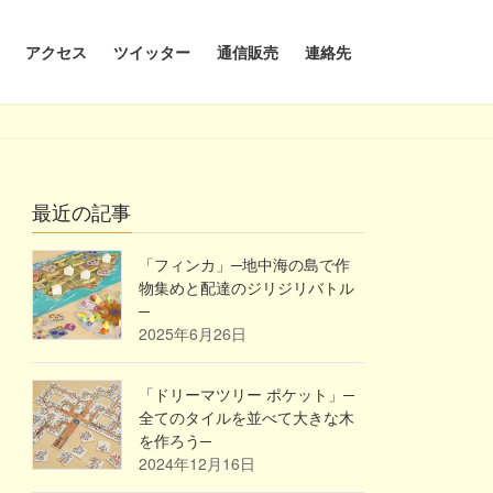
アクセス
ツイッター
通信販売
連絡先
最近の記事
「フィンカ」─地中海の島で作
物集めと配達のジリジリバトル
─
2025年6月26日
「ドリーマツリー ポケット」─
全てのタイルを並べて大きな木
を作ろう─
2024年12月16日