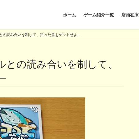
ホーム
ゲーム紹介一覧
店頭在庫
との読み合いを制して、狙った魚をゲットせよ─
─