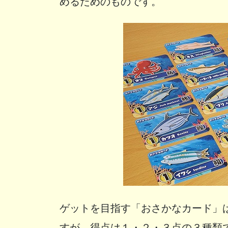
めるためのものです。
ゲットを目指す「おさかなカード」
すが、得点は１・２・３点の３種類