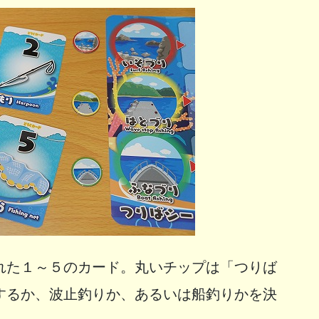
れた１～５のカード。丸いチップは「つりば
するか、波止釣りか、あるいは船釣りかを決