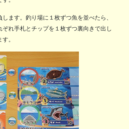
負します。釣り場に１枚ずつ魚を並べたら、
れぞれ手札とチップを１枚ずつ裏向きで出し
ます。