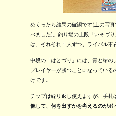
めくったら結果の確認です(上の写
べました)。釣り場の上段「いそづ
は、それぞれ１人ずつ。ライバル不
中段の「はとづり」には、青と緑の
プレイヤーが勝つことになっている
けです。
チップは繰り返し使えますが、手札
像して、何を出すかを考えるのがポ