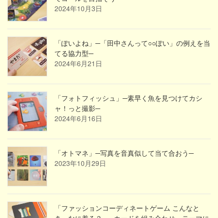
2024年10月3日
「ぽいよね」─「田中さんって○○ぽい」の例えを当
てる協力型─
2024年6月21日
「フォトフィッシュ」─素早く魚を見つけてカシ
ャ！っと撮影─
2024年6月16日
「オトマネ」─写真を音真似して当て合おう─
2023年10月29日
「ファッションコーディネートゲーム こんなと