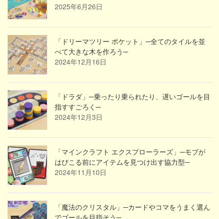
2025年6月26日
「ドリーマツリー ポケット」─全てのタイルを並
べて大きな木を作ろう─
2024年12月16日
「ドラダ」─乗ったり乗られたり、遅いゴールを目
指すすごろく─
2024年12月3日
「マインクラフト エクスプローラーズ」─モブが
はびこる前にアイテムを見つけ出す協力型─
2024年11月10日
「魔法のクリスタル」─カードやコマをうまく選ん
でゴールを目指そう─