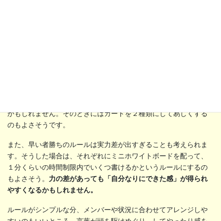
小さなこどもがいるときには、言葉を探す条件が３つだと難しい
かもしれません。そのときにはカードを２種類にして易しくする
のもよさそうです。
また、早い者勝ちのルールは実力差が出すぎることも考えられま
す。そうした場合は、それぞれにミニホワイトボードを配って、
１分くらいの時間制限内でいくつ書けるかというルールにするの
もよさそう。
力の差があっても「自分なりにできた感」が得られ
やすくなるかもしれません。
ルールがシンプルな分、メンバーや状況に合わせてアレンジしや
すいのもいいところ。言葉が頭を駆けめぐり、してやったり感を