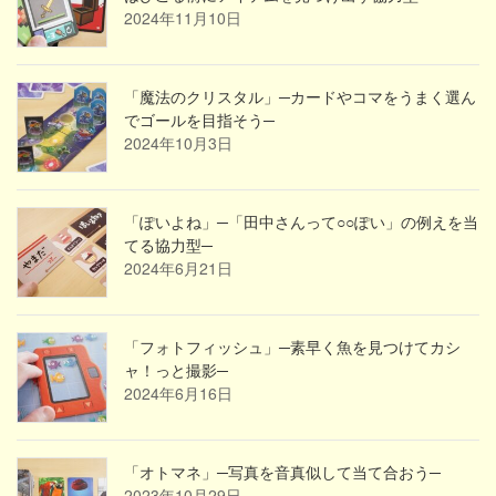
2024年11月10日
「魔法のクリスタル」─カードやコマをうまく選ん
でゴールを目指そう─
2024年10月3日
「ぽいよね」─「田中さんって○○ぽい」の例えを当
てる協力型─
2024年6月21日
「フォトフィッシュ」─素早く魚を見つけてカシ
ャ！っと撮影─
2024年6月16日
「オトマネ」─写真を音真似して当て合おう─
2023年10月29日