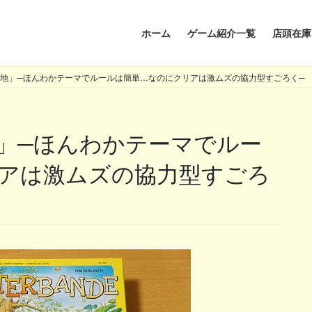
ホーム
ゲーム紹介一覧
店頭在庫
地」─ほんわかテーマでルールは簡単…なのにクリアは激ムズの協力型すごろく─
アは激ムズの協力型すごろ