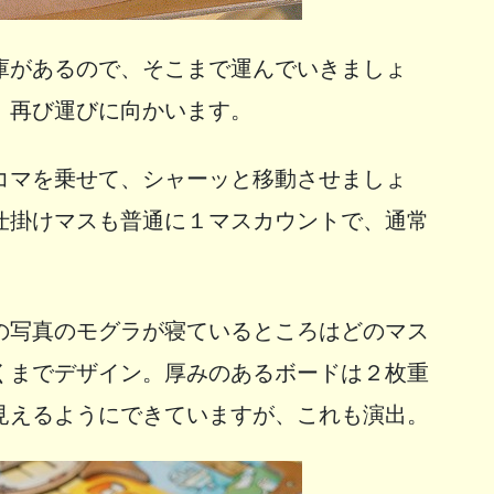
庫があるので、そこまで運んでいきましょ
、再び運びに向かいます。
コマを乗せて、シャーッと移動させましょ
仕掛けマスも普通に１マスカウントで、通常
の写真のモグラが寝ているところはどのマス
くまでデザイン。厚みのあるボードは２枚重
見えるようにできていますが、これも演出。