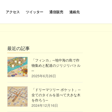
アクセス
ツイッター
通信販売
連絡先
最近の記事
「フィンカ」─地中海の島で作
物集めと配達のジリジリバトル
─
2025年6月26日
「ドリーマツリー ポケット」─
全てのタイルを並べて大きな木
を作ろう─
2024年12月16日