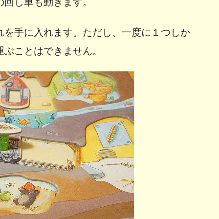
の回し車も動きます。
れを手に入れます。ただし、一度に１つしか
運ぶことはできません。