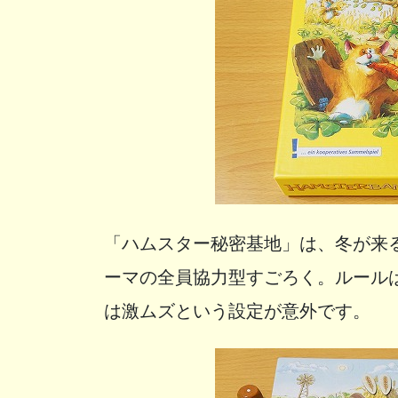
「ハムスター秘密基地」は、冬が来
ーマの全員協力型すごろく。ルール
は激ムズという設定が意外です。