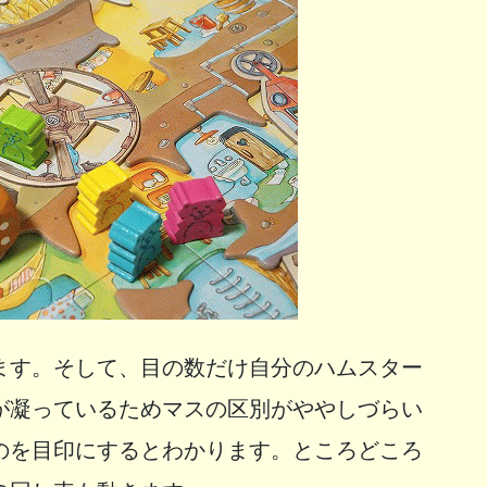
ます。そして、目の数だけ自分のハムスター
が凝っているためマスの区別がややしづらい
のを目印にするとわかります。ところどころ