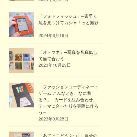
「フォトフィッシュ」─素早く
魚を見つけてカシャ！っと撮影
─
2024年6月16日
「オトマネ」─写真を音真似し
て当て合おう─
2023年10月29日
「ファッションコーディネート
ゲーム こんなとき、なに着
る？」─カードを組み合わせ、
テーマに合った服を実際に作ろ
う─
2023年9月28日
「あてっこどうぶつ」─自分の