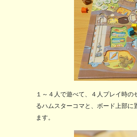
１～４人で遊べて、４人プレイ時の
るハムスターコマと、ボード上部に
ます。