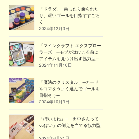
「ドラダ」─乗ったり乗られた
り、遅いゴールを目指すすごろ
く─
2024年12月3日
「マインクラフト エクスプロー
ラーズ」─モブがはびこる前に
アイテムを見つけ出す協力型─
2024年11月10日
「魔法のクリスタル」─カード
やコマをうまく選んでゴールを
目指そう─
2024年10月3日
「ぽいよね」─「田中さんって
○○ぽい」の例えを当てる協力型
─
2024年6月21日