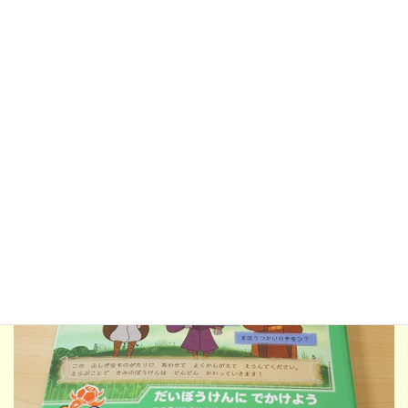
成功した人はいませんでした。私も成功できなかったので、いき
なり成功できる確率は高くなさそうです。
また、本なので１人でも楽しめますが、
誰かと一緒に進めてどの
選択肢にするか相談しながら進めるのもよさそうです。
小さなお
子さんに読み聞かせれば、双方向のやりとりも生まれると思いま
す。