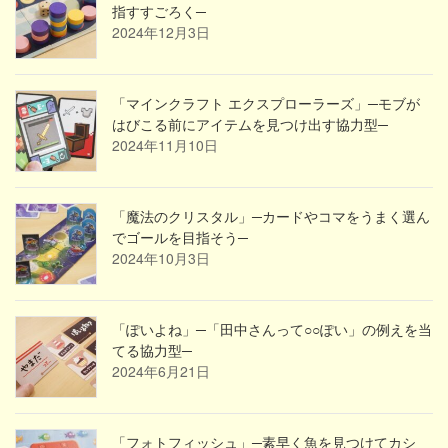
指すすごろく─
2024年12月3日
「マインクラフト エクスプローラーズ」─モブが
はびこる前にアイテムを見つけ出す協力型─
2024年11月10日
「魔法のクリスタル」─カードやコマをうまく選ん
でゴールを目指そう─
2024年10月3日
「ぽいよね」─「田中さんって○○ぽい」の例えを当
てる協力型─
2024年6月21日
「フォトフィッシュ」─素早く魚を見つけてカシ