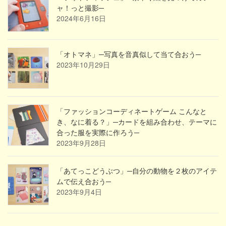
ャ！っと撮影─
2024年6月16日
「オトマネ」─写真を音真似して当て合おう─
2023年10月29日
「ファッションコーディネートゲーム こんなと
き、なに着る？」─カードを組み合わせ、テーマに
合った服を実際に作ろう─
2023年9月28日
「あてっこどうぶつ」─自分の動物を２枚のアイテ
ムで伝え合おう─
2023年9月4日