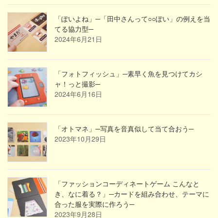
「ぽいよね」─「田中さんって○○ぽい」の例えを当
てる協力型─
2024年6月21日
「フォトフィッシュ」─素早く魚を見つけてカシ
ャ！っと撮影─
2024年6月16日
「オトマネ」─写真を音真似して当て合おう─
2023年10月29日
「ファッションコーディネートゲーム こんなと
き、なに着る？」─カードを組み合わせ、テーマに
合った服を実際に作ろう─
2023年9月28日