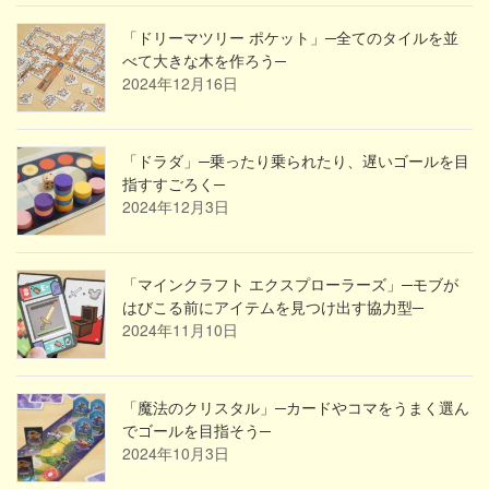
「ドリーマツリー ポケット」─全てのタイルを並
べて大きな木を作ろう─
2024年12月16日
「ドラダ」─乗ったり乗られたり、遅いゴールを目
指すすごろく─
2024年12月3日
「マインクラフト エクスプローラーズ」─モブが
はびこる前にアイテムを見つけ出す協力型─
2024年11月10日
「魔法のクリスタル」─カードやコマをうまく選ん
でゴールを目指そう─
2024年10月3日