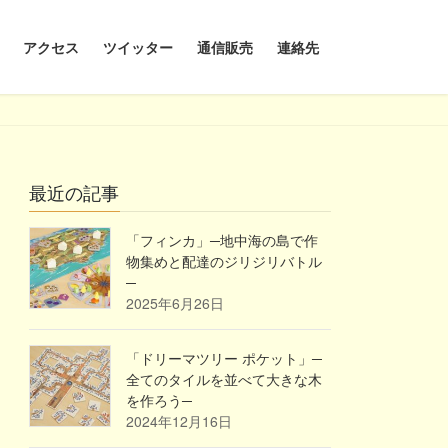
アクセス
ツイッター
通信販売
連絡先
最近の記事
「フィンカ」─地中海の島で作
物集めと配達のジリジリバトル
─
2025年6月26日
「ドリーマツリー ポケット」─
全てのタイルを並べて大きな木
を作ろう─
2024年12月16日