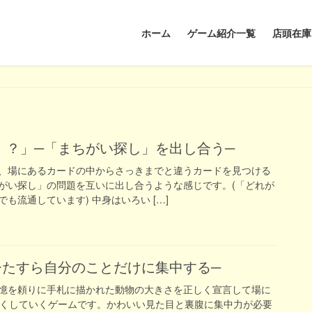
ホーム
ゲーム紹介一覧
店頭在庫
ん！？」─「まちがい探し」を出し合う─
、場にあるカードの中からさっきまでと違うカードを見つける
がい探し」の問題を互いに出し合うような感じです。(「どれが
も流通しています) 中身はいろい […]
─ひたすら自分のことだけに集中する─
憶を頼りに手札に描かれた動物の大きさを正しく宣言して場に
なくしていくゲームです。かわいい見た目と裏腹に集中力が必要