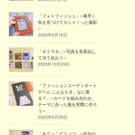
「フォトフィッシュ」─素早く
魚を見つけてカシャ！っと撮影
─
2024年6月16日
「オトマネ」─写真を音真似し
て当て合おう─
2023年10月29日
「ファッションコーディネート
ゲーム こんなとき、なに着
る？」─カードを組み合わせ、
テーマに合った服を実際に作ろ
う─
2023年9月28日
「あてっこどうぶつ」─自分の