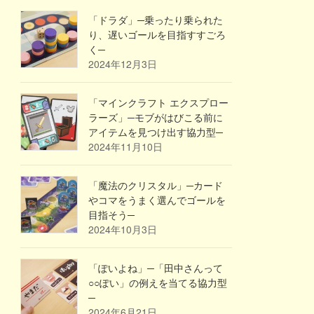
「ドラダ」─乗ったり乗られた
り、遅いゴールを目指すすごろ
く─
2024年12月3日
「マインクラフト エクスプロー
ラーズ」─モブがはびこる前に
アイテムを見つけ出す協力型─
2024年11月10日
「魔法のクリスタル」─カード
やコマをうまく選んでゴールを
目指そう─
2024年10月3日
「ぽいよね」─「田中さんって
○○ぽい」の例えを当てる協力型
─
2024年6月21日