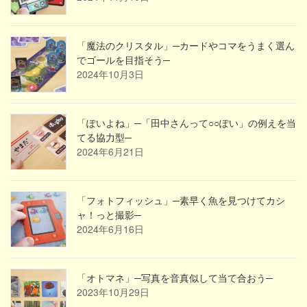
「魔法のクリスタル」─カードやコマをうまく選ん
でゴールを目指そう─
2024年10月3日
「ぽいよね」─「田中さんって○○ぽい」の例えを当
てる協力型─
2024年6月21日
「フォトフィッシュ」─素早く魚を見つけてカシ
ャ！っと撮影─
2024年6月16日
「オトマネ」─写真を音真似して当て合おう─
2023年10月29日