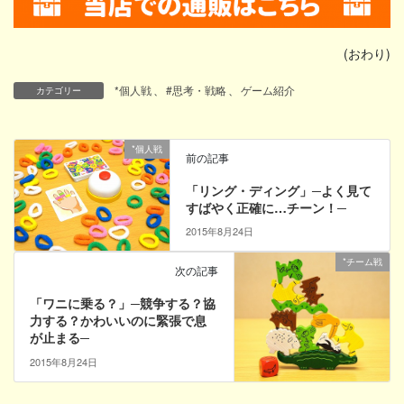
(おわり)
*個人戦
、
#思考・戦略
、
ゲーム紹介
カテゴリー
*個人戦
前の記事
「リング・ディング」─よく見て
すばやく正確に…チーン！─
2015年8月24日
*チーム戦
次の記事
「ワニに乗る？」─競争する？協
力する？かわいいのに緊張で息
が止まる─
2015年8月24日