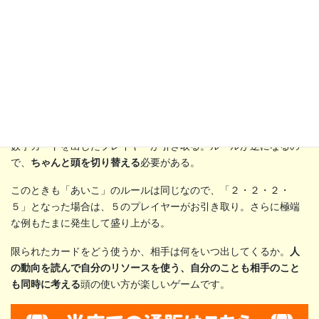
マイナスの得点カードは誰もほしいわけがないので、一番小さい
数字カードを出したプレイヤーが引き取る。ルールが逆になるの
で、
ちゃんと頭を切り替える
必要がある。
このときも「あいこ」のルールは同じなので、「２・２・２・
５」となった場合は、５のプレイヤーがお引き取り。さらに極端
な例もたまに発生して盛り上がる。
限られたカードをどう使うか、相手は何をいつ出してくるか。
人
の動向を読んで自分のリソースを使う、自分のことも相手のこと
も同時に考える
頭の使い方が楽しいゲームです。