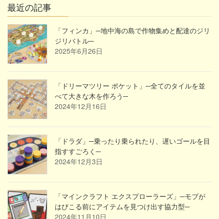
最近の記事
「フィンカ」─地中海の島で作物集めと配達のジリ
ジリバトル─
2025年6月26日
「ドリーマツリー ポケット」─全てのタイルを並
べて大きな木を作ろう─
2024年12月16日
「ドラダ」─乗ったり乗られたり、遅いゴールを目
指すすごろく─
2024年12月3日
「マインクラフト エクスプローラーズ」─モブが
はびこる前にアイテムを見つけ出す協力型─
2024年11月10日