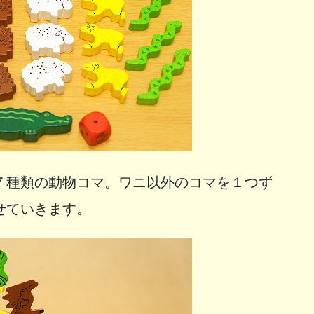
７種類の動物コマ。ワニ以外のコマを１つず
せていきます。