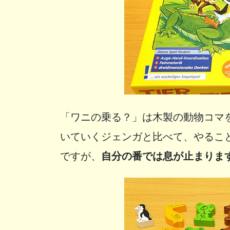
「ワニの乗る？」は木製の動物コマ
いていくジェンガと比べて、やるこ
ですが、
自分の番では息が止まりま