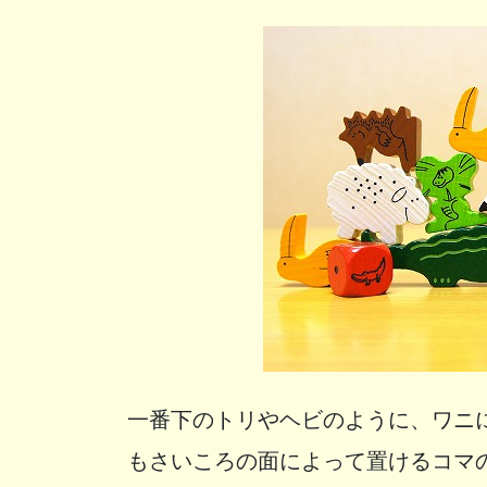
一番下のトリやヘビのように、ワニ
もさいころの面によって置けるコマ