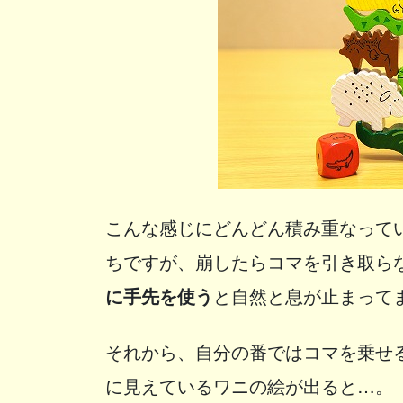
こんな感じにどんどん積み重なって
ちですが、崩したらコマを引き取ら
に手先を使う
と自然と息が止まって
それから、自分の番ではコマを乗せ
に見えているワニの絵が出ると…。