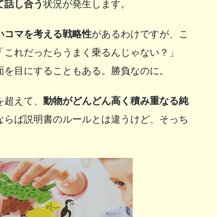
て話し合う
状況が発生します。
いコマを考える戦略性
があるわけですが、こ
「これだったらうまく乗るんじゃない？」
面を目にすることもある。勝負なのに。
を超えて、
動物がどんどん高く積み重なる純
ならば説明書のルールとは違うけど、そっち