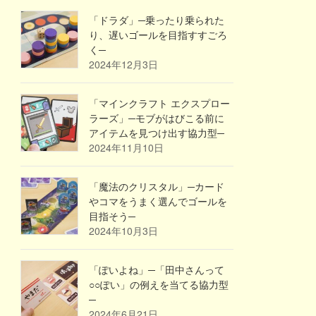
「ドラダ」─乗ったり乗られた
り、遅いゴールを目指すすごろ
く─
2024年12月3日
「マインクラフト エクスプロー
ラーズ」─モブがはびこる前に
アイテムを見つけ出す協力型─
2024年11月10日
「魔法のクリスタル」─カード
やコマをうまく選んでゴールを
目指そう─
2024年10月3日
「ぽいよね」─「田中さんって
○○ぽい」の例えを当てる協力型
─
2024年6月21日