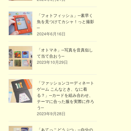
「フォトフィッシュ」─素早く
魚を見つけてカシャ！っと撮影
─
2024年6月16日
「オトマネ」─写真を音真似し
て当て合おう─
2023年10月29日
「ファッションコーディネート
ゲーム こんなとき、なに着
る？」─カードを組み合わせ、
テーマに合った服を実際に作ろ
う─
2023年9月28日
「あてっこどうぶつ」─自分の