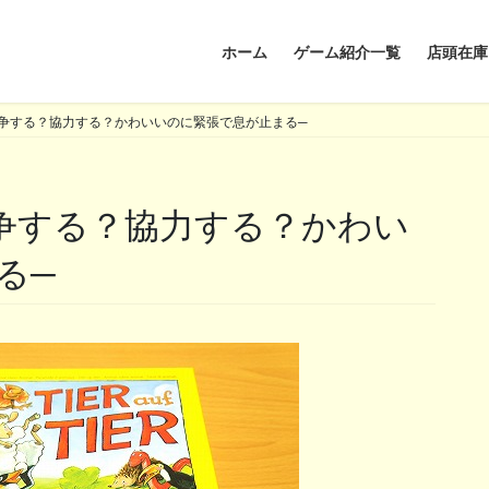
ホーム
ゲーム紹介一覧
店頭在庫
争する？協力する？かわいいのに緊張で息が止まる─
る─