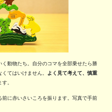
いく動物たち。自分のコマを全部乗せたら勝
なくてはいけません。
よく見て考えて、慎重
ます。
る前に赤いさいころを振ります。写真で手前