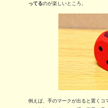
ってる
のが楽しいところ。
例えば、手のマークが出ると置くコ