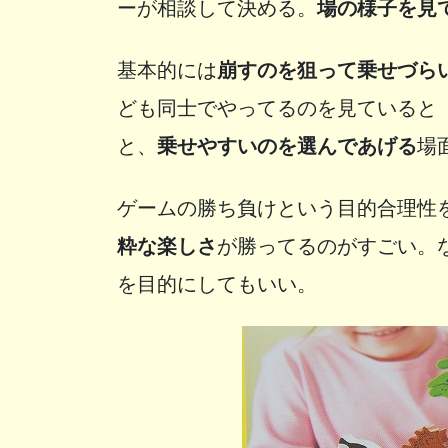
ーが相談して決める。
場の様子を見
基本的には
崩すのを狙って乗せづら
ども同士でやってるのを見ていると
と、
乗せやすいのを選んであげる
場
ゲームの勝ち負けという目的合理性
粋な楽しさ
が勝ってるのがすごい。
を目的にしてもいい。