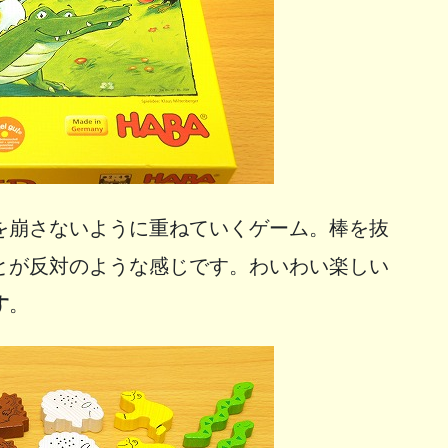
を崩さないように重ねていくゲーム。棒を抜
とが反対のような感じです。わいわい楽しい
す
。