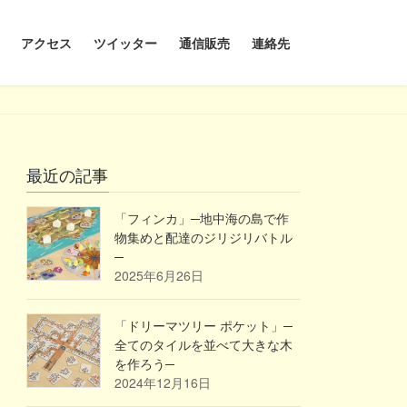
アクセス
ツイッター
通信販売
連絡先
最近の記事
「フィンカ」─地中海の島で作
物集めと配達のジリジリバトル
─
2025年6月26日
「ドリーマツリー ポケット」─
全てのタイルを並べて大きな木
を作ろう─
2024年12月16日