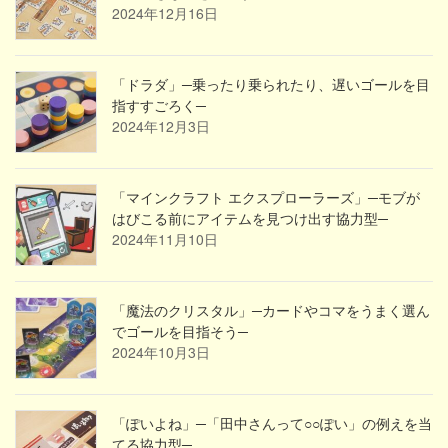
2024年12月16日
「ドラダ」─乗ったり乗られたり、遅いゴールを目
指すすごろく─
2024年12月3日
「マインクラフト エクスプローラーズ」─モブが
はびこる前にアイテムを見つけ出す協力型─
2024年11月10日
「魔法のクリスタル」─カードやコマをうまく選ん
でゴールを目指そう─
2024年10月3日
「ぽいよね」─「田中さんって○○ぽい」の例えを当
てる協力型─