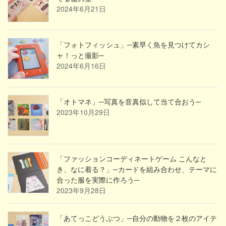
2024年6月21日
「フォトフィッシュ」─素早く魚を見つけてカシ
ャ！っと撮影─
2024年6月16日
「オトマネ」─写真を音真似して当て合おう─
2023年10月29日
「ファッションコーディネートゲーム こんなと
き、なに着る？」─カードを組み合わせ、テーマに
合った服を実際に作ろう─
2023年9月28日
「あてっこどうぶつ」─自分の動物を２枚のアイテ