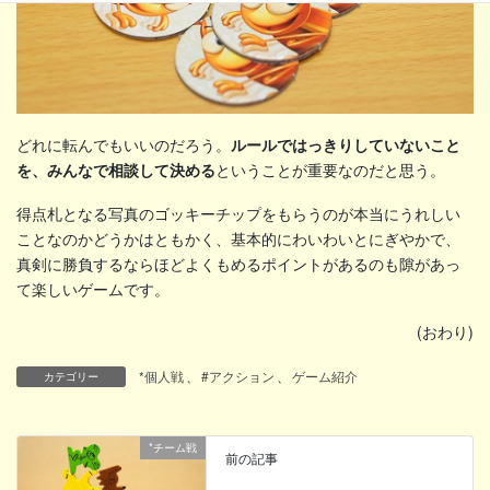
どれに転んでもいいのだろう。
ルールではっきりしていないこと
を、みんなで相談して決める
ということが重要なのだと思う。
得点札となる写真のゴッキーチップをもらうのが本当にうれしい
ことなのかどうかはともかく、基本的にわいわいとにぎやかで、
真剣に勝負するならほどよくもめるポイントがあるのも隙があっ
て楽しいゲームです。
(おわり)
*個人戦
、
#アクション
、
ゲーム紹介
カテゴリー
*チーム戦
前の記事