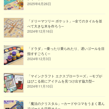
2025年6月26日
「ドリーマツリー ポケット」─全てのタイルを並
べて大きな木を作ろう─
2024年12月16日
「ドラダ」─乗ったり乗られたり、遅いゴールを目
指すすごろく─
2024年12月3日
「マインクラフト エクスプローラーズ」─モブが
はびこる前にアイテムを見つけ出す協力型─
2024年11月10日
「魔法のクリスタル」─カードやコマをうまく選ん
でゴールを目指そう─