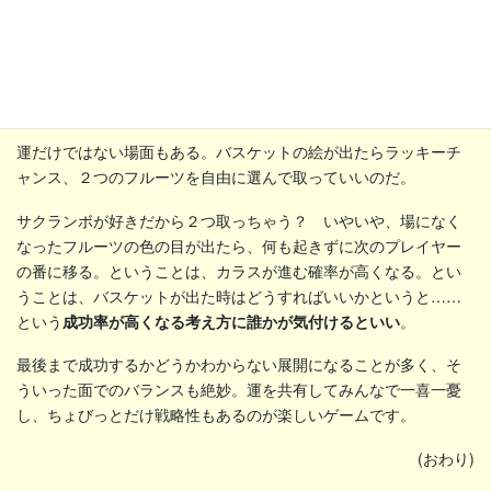
運だけではない場面もある。バスケットの絵が出たらラッキーチ
ャンス、２つのフルーツを自由に選んで取っていいのだ。
サクランボが好きだから２つ取っちゃう？ いやいや、場になく
なったフルーツの色の目が出たら、何も起きずに次のプレイヤー
の番に移る。ということは、カラスが進む確率が高くなる。とい
うことは、バスケットが出た時はどうすればいいかというと……
という
成功率が高くなる考え方に誰かが気付けるといい
。
最後まで成功するかどうかわからない展開になることが多く、そ
ういった面でのバランスも絶妙。運を共有してみんなで一喜一憂
し、ちょびっとだけ戦略性もあるのが楽しいゲームです。
(おわり)