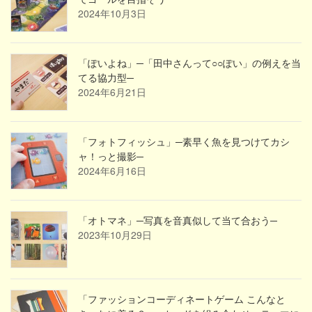
2024年10月3日
「ぽいよね」─「田中さんって○○ぽい」の例えを当
てる協力型─
2024年6月21日
「フォトフィッシュ」─素早く魚を見つけてカシ
ャ！っと撮影─
2024年6月16日
「オトマネ」─写真を音真似して当て合おう─
2023年10月29日
「ファッションコーディネートゲーム こんなと