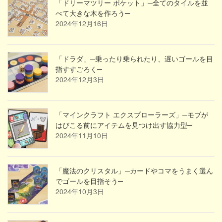
「ドリーマツリー ポケット」─全てのタイルを並
べて大きな木を作ろう─
2024年12月16日
「ドラダ」─乗ったり乗られたり、遅いゴールを目
指すすごろく─
2024年12月3日
「マインクラフト エクスプローラーズ」─モブが
はびこる前にアイテムを見つけ出す協力型─
2024年11月10日
「魔法のクリスタル」─カードやコマをうまく選ん
でゴールを目指そう─
2024年10月3日