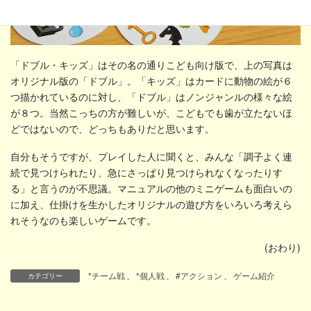
「ドブル・キッズ」はその名の通りこども向け版で、上の写真は
オリジナル版の「ドブル」。「キッズ」はカードに動物の絵が６
つ描かれているのに対し、「ドブル」はノンジャンルの様々な絵
が８つ。当然こっちの方が難しいが、こどもでも歯が立たないほ
どではないので、どっちもありだと思います。
自分もそうですが、プレイした人に聞くと、みんな「調子よく連
続で見つけられたり、急にさっぱり見つけられなくなったりす
る」と言うのが不思議。マニュアルの他のミニゲームも面白いの
に加え、仕掛けを生かしたオリジナルの遊び方をいろいろ考えら
れそうなのも楽しいゲームです。
(おわり)
*チーム戦
、
*個人戦
、
#アクション
、
ゲーム紹介
カテゴリー