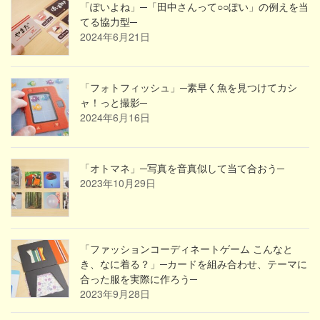
「ぽいよね」─「田中さんって○○ぽい」の例えを当
てる協力型─
2024年6月21日
「フォトフィッシュ」─素早く魚を見つけてカシ
ャ！っと撮影─
2024年6月16日
「オトマネ」─写真を音真似して当て合おう─
2023年10月29日
「ファッションコーディネートゲーム こんなと
き、なに着る？」─カードを組み合わせ、テーマに
合った服を実際に作ろう─
2023年9月28日