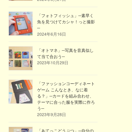
「フォトフィッシュ」─素早く
魚を見つけてカシャ！っと撮影
─
2024年6月16日
「オトマネ」─写真を音真似し
て当て合おう─
2023年10月29日
「ファッションコーディネート
ゲーム こんなとき、なに着
る？」─カードを組み合わせ、
テーマに合った服を実際に作ろ
う─
2023年9月28日
「あてっこどうぶつ」─自分の