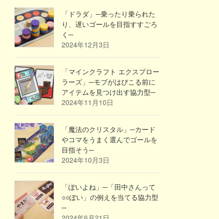
「ドラダ」─乗ったり乗られた
り、遅いゴールを目指すすごろ
く─
2024年12月3日
「マインクラフト エクスプロー
ラーズ」─モブがはびこる前に
アイテムを見つけ出す協力型─
2024年11月10日
「魔法のクリスタル」─カード
やコマをうまく選んでゴールを
目指そう─
2024年10月3日
「ぽいよね」─「田中さんって
○○ぽい」の例えを当てる協力型
─
2024年6月21日