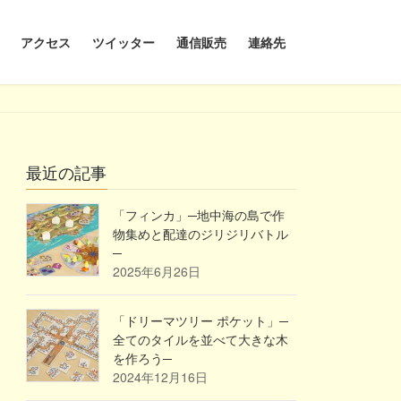
アクセス
ツイッター
通信販売
連絡先
最近の記事
「フィンカ」─地中海の島で作
物集めと配達のジリジリバトル
─
2025年6月26日
「ドリーマツリー ポケット」─
全てのタイルを並べて大きな木
を作ろう─
2024年12月16日