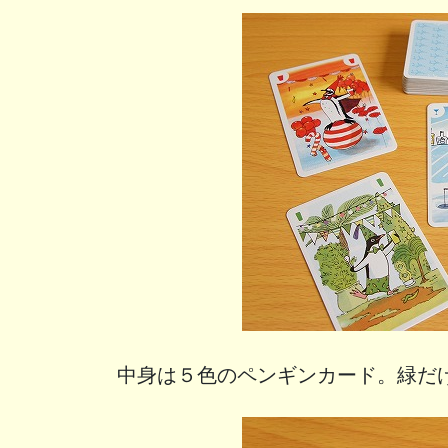
中身は５色のペンギンカード。緑だ