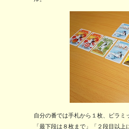
自分の番では手札から１枚、ピラミ
「最下段は８枚まで」「２段目以上