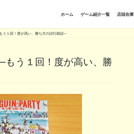
ホーム
ゲーム紹介一覧
店頭在庫
もう１回！度が高い、勝ち方の試行錯誤─