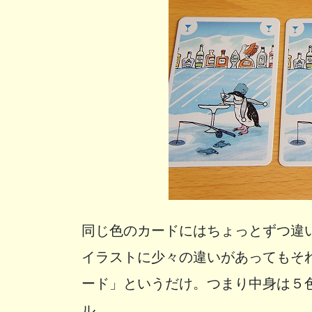
同じ色のカードにはちょっとずつ違
イラストに少々の違いがあってもそ
ード」というだけ。つまり中身は５
ル。