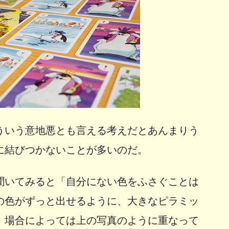
ういう意地悪とも言える考えだとあんまりう
に結びつかないことが多いのだ。
聞いてみると「自分にない色をふさぐことは
の色がずっと出せるように、大きなピラミッ
。場合によっては上の写真のように重なって