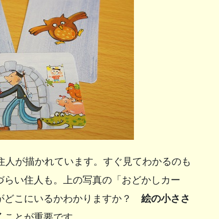
の住人が描かれています。すぐ見てわかるのも
づらい住人も。上の写真の「おどかしカー
がどこにいるかわかりますか？
絵の小ささ
く
ことが重要です。