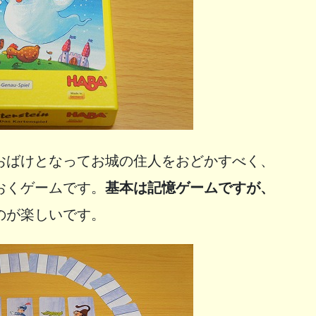
おばけとなってお城の住人をおどかすべく、
おくゲームです。
基本は記憶ゲームですが、
のが楽しいです。