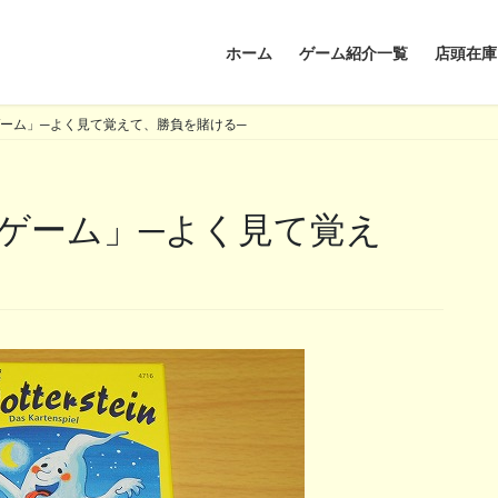
ホーム
ゲーム紹介一覧
店頭在庫
ーム」─よく見て覚えて、勝負を賭ける─