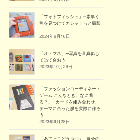
「フォトフィッシュ」─素早く
魚を見つけてカシャ！っと撮影
─
2024年6月16日
「オトマネ」─写真を音真似し
て当て合おう─
2023年10月29日
「ファッションコーディネート
ゲーム こんなとき、なに着
る？」─カードを組み合わせ、
テーマに合った服を実際に作ろ
う─
2023年9月28日
「あてっこどうぶつ」─自分の