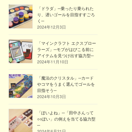
「ドラダ」─乗ったり乗られた
り、遅いゴールを目指すすごろ
く─
2024年12月3日
「マインクラフト エクスプロー
ラーズ」─モブがはびこる前に
アイテムを見つけ出す協力型─
2024年11月10日
「魔法のクリスタル」─カード
やコマをうまく選んでゴールを
目指そう─
2024年10月3日
「ぽいよね」─「田中さんって
○○ぽい」の例えを当てる協力型
─
2024年6月21日