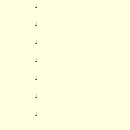
↓
↓
↓
↓
↓
↓
↓