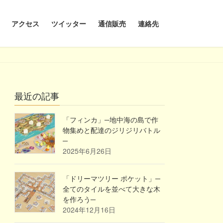
アクセス
ツイッター
通信販売
連絡先
最近の記事
「フィンカ」─地中海の島で作
物集めと配達のジリジリバトル
─
2025年6月26日
「ドリーマツリー ポケット」─
全てのタイルを並べて大きな木
を作ろう─
2024年12月16日