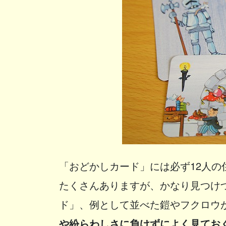
「おどかしカード」には必ず12人
たくさんありますが、かなり見つけ
ド」、例として並べた鎧やフクロウ
や紛らわしさに負けずによく見てお