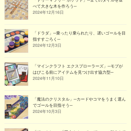
べて大きな木を作ろう─
2024年12月16日
「ドラダ」─乗ったり乗られたり、遅いゴールを目
指すすごろく─
2024年12月3日
「マインクラフト エクスプローラーズ」─モブが
はびこる前にアイテムを見つけ出す協力型─
2024年11月10日
「魔法のクリスタル」─カードやコマをうまく選ん
でゴールを目指そう─
2024年10月3日