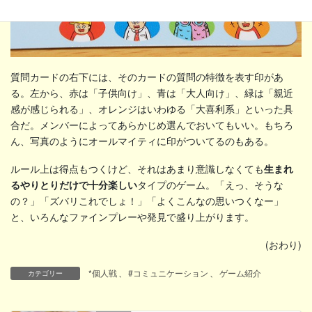
質問カードの右下には、そのカードの質問の特徴を表す印があ
る。左から、赤は「子供向け」、青は「大人向け」、緑は「親近
感が感じられる」、オレンジはいわゆる「大喜利系」といった具
合だ。メンバーによってあらかじめ選んでおいてもいい。もちろ
ん、写真のようにオールマイティに印がついてるのもある。
ルール上は得点もつくけど、それはあまり意識しなくても
生まれ
るやりとりだけで十分楽しい
タイプのゲーム。「えっ、そうな
の？」「ズバリこれでしょ！」「よくこんなの思いつくなー」
と、いろんなファインプレーや発見で盛り上がります。
(おわり)
*個人戦
、
#コミュニケーション
、
ゲーム紹介
カテゴリー