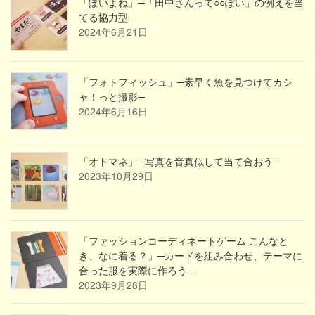
「ぽいよね」─「田中さんって○○ぽい」の例えを当
てる協力型─
2024年6月21日
「フォトフィッシュ」─素早く魚を見つけてカシ
ャ！っと撮影─
2024年6月16日
「オトマネ」─写真を音真似して当て合おう─
2023年10月29日
「ファッションコーディネートゲーム こんなと
き、なに着る？」─カードを組み合わせ、テーマに
合った服を実際に作ろう─
2023年9月28日