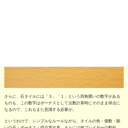
する必要があります。
さらに、石タイルには「３」「１」という四角囲いの数字がある
ものも。この数字はボーナスとして点数計算時にそのまま得点に
なるので、これもまた意識する必要が。
というわけで、シンプルなルールながら、タイルの色・個数・願
いの石・ボーナス・得点算出表、さらには他プレイヤーの動向