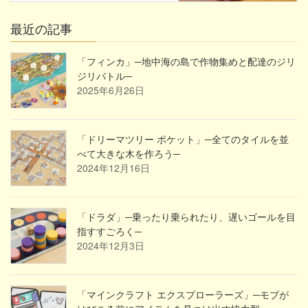
最近の記事
「フィンカ」─地中海の島で作物集めと配達のジリ
ジリバトル─
2025年6月26日
「ドリーマツリー ポケット」─全てのタイルを並
べて大きな木を作ろう─
2024年12月16日
「ドラダ」─乗ったり乗られたり、遅いゴールを目
指すすごろく─
2024年12月3日
「マインクラフト エクスプローラーズ」─モブが