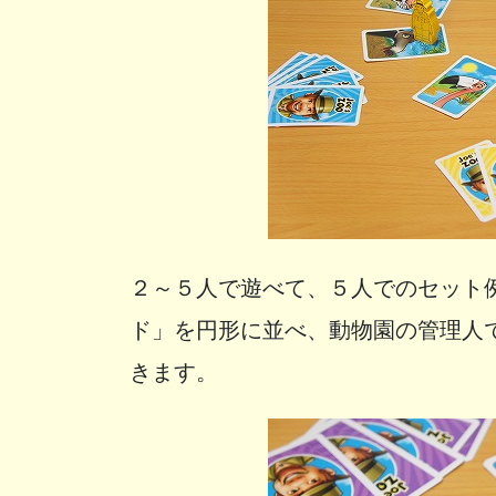
２～５人で遊べて、５人でのセット
ド」を円形に並べ、動物園の管理人
きます。