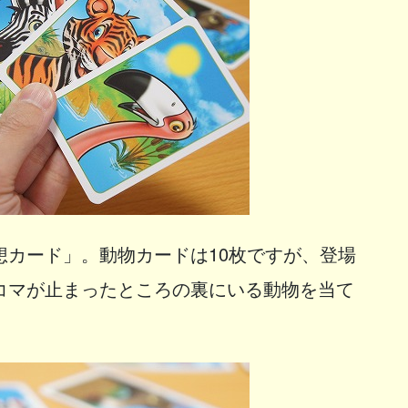
想カード」。動物カードは10枚ですが、登場
コマが止まったところの裏にいる動物を当て