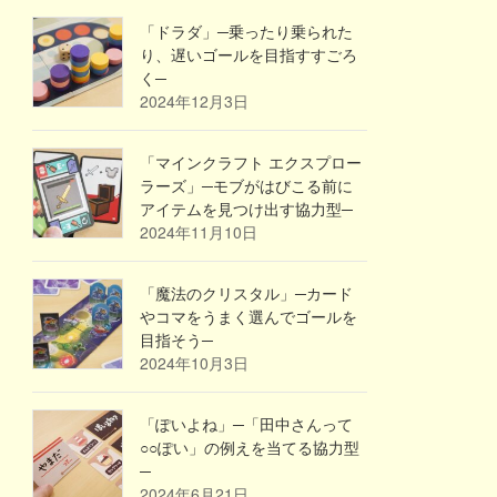
「ドラダ」─乗ったり乗られた
り、遅いゴールを目指すすごろ
く─
2024年12月3日
「マインクラフト エクスプロー
ラーズ」─モブがはびこる前に
アイテムを見つけ出す協力型─
2024年11月10日
「魔法のクリスタル」─カード
やコマをうまく選んでゴールを
目指そう─
2024年10月3日
「ぽいよね」─「田中さんって
○○ぽい」の例えを当てる協力型
─
2024年6月21日