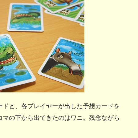
ードと、各プレイヤーが出した予想カードを
コマの下から出てきたのはワニ。残念ながら