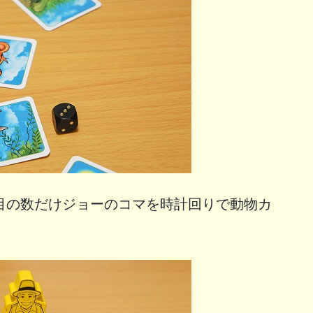
目の数だけジョーのコマを時計回りで動物カ