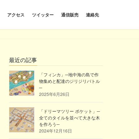
アクセス
ツイッター
通信販売
連絡先
最近の記事
「フィンカ」─地中海の島で作
物集めと配達のジリジリバトル
─
2025年6月26日
「ドリーマツリー ポケット」─
全てのタイルを並べて大きな木
を作ろう─
2024年12月16日