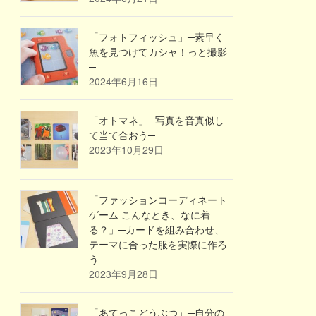
「フォトフィッシュ」─素早く
魚を見つけてカシャ！っと撮影
─
2024年6月16日
「オトマネ」─写真を音真似し
て当て合おう─
2023年10月29日
「ファッションコーディネート
ゲーム こんなとき、なに着
る？」─カードを組み合わせ、
テーマに合った服を実際に作ろ
う─
2023年9月28日
「あてっこどうぶつ」─自分の