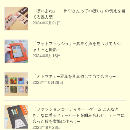
「ぽいよね」─「田中さんって○○ぽい」の例えを当
てる協力型─
2024年6月21日
「フォトフィッシュ」─素早く魚を見つけてカシ
ャ！っと撮影─
2024年6月16日
「オトマネ」─写真を音真似して当て合おう─
2023年10月29日
「ファッションコーディネートゲーム こんなと
き、なに着る？」─カードを組み合わせ、テーマに
合った服を実際に作ろう─
2023年9月28日