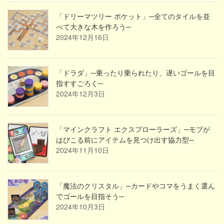
「ドリーマツリー ポケット」─全てのタイルを並
べて大きな木を作ろう─
2024年12月16日
「ドラダ」─乗ったり乗られたり、遅いゴールを目
指すすごろく─
2024年12月3日
「マインクラフト エクスプローラーズ」─モブが
はびこる前にアイテムを見つけ出す協力型─
2024年11月10日
「魔法のクリスタル」─カードやコマをうまく選ん
でゴールを目指そう─
2024年10月3日