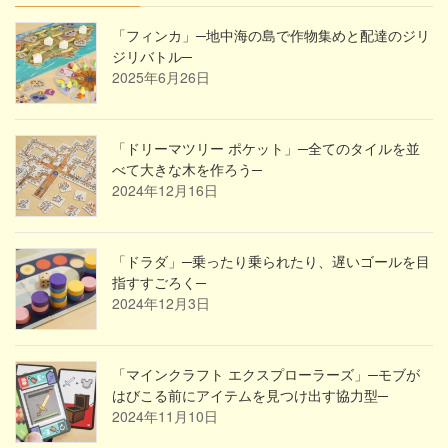
「フィンカ」─地中海の島で作物集めと配達のジリ
ジリバトル─
2025年6月26日
「ドリーマツリー ポケット」─全てのタイルを並
べて大きな木を作ろう─
2024年12月16日
「ドラダ」─乗ったり乗られたり、遅いゴールを目
指すすごろく─
2024年12月3日
「マインクラフト エクスプローラーズ」─モブが
はびこる前にアイテムを見つけ出す協力型─
2024年11月10日