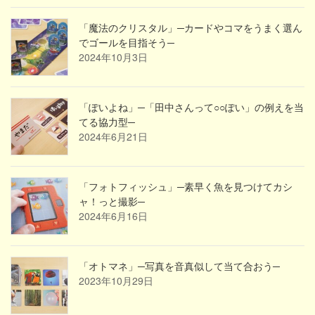
「魔法のクリスタル」─カードやコマをうまく選ん
でゴールを目指そう─
2024年10月3日
「ぽいよね」─「田中さんって○○ぽい」の例えを当
てる協力型─
2024年6月21日
「フォトフィッシュ」─素早く魚を見つけてカシ
ャ！っと撮影─
2024年6月16日
「オトマネ」─写真を音真似して当て合おう─
2023年10月29日