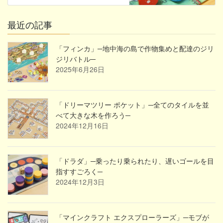
最近の記事
「フィンカ」─地中海の島で作物集めと配達のジリ
ジリバトル─
2025年6月26日
「ドリーマツリー ポケット」─全てのタイルを並
べて大きな木を作ろう─
2024年12月16日
「ドラダ」─乗ったり乗られたり、遅いゴールを目
指すすごろく─
2024年12月3日
「マインクラフト エクスプローラーズ」─モブが