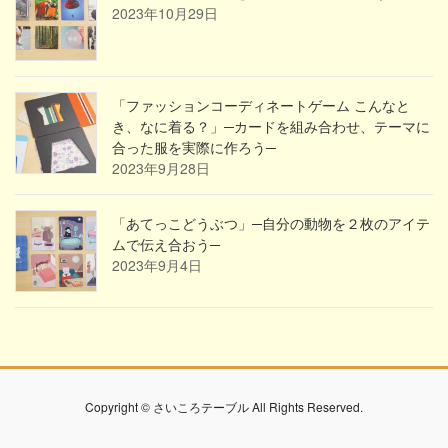
2023年10月29日
「ファッションコーディネートゲーム こんなと
き、なに着る？」─カードを組み合わせ、テーマに
合った服を実際に作ろう─
2023年9月28日
「あてっこどうぶつ」─自分の動物を２枚のアイテ
ムで伝え合おう─
2023年9月4日
Copyright © さいころテーブル All Rights Reserved.