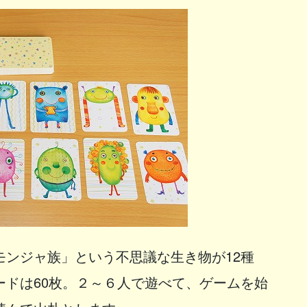
モンジャ族」という不思議な生き物が12種
ードは60枚。２～６人で遊べて、ゲームを始