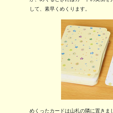
して、素早くめくります。
めくったカードは山札の隣に置きま