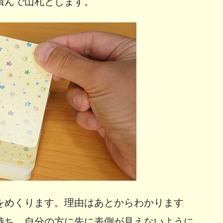
積んで山札とします。
をめくります。理由はあとからわかります
持ち、自分の方に先に表側が見えないように