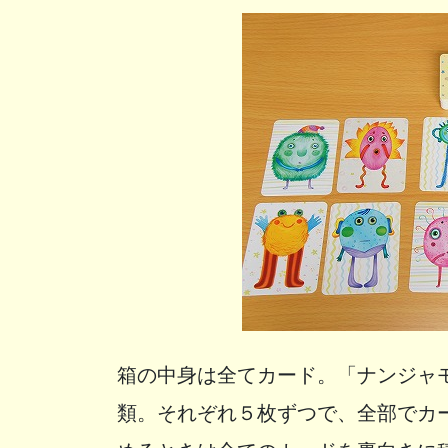
箱の中身は全てカード。「ナンジャ
類。それぞれ５枚ずつで、全部でカ