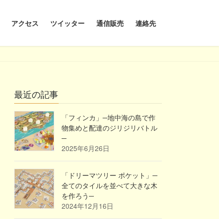
アクセス
ツイッター
通信販売
連絡先
最近の記事
「フィンカ」─地中海の島で作
物集めと配達のジリジリバトル
─
2025年6月26日
「ドリーマツリー ポケット」─
全てのタイルを並べて大きな木
を作ろう─
2024年12月16日