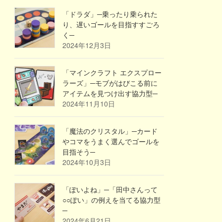
「ドラダ」─乗ったり乗られた
り、遅いゴールを目指すすごろ
く─
2024年12月3日
「マインクラフト エクスプロー
ラーズ」─モブがはびこる前に
アイテムを見つけ出す協力型─
2024年11月10日
「魔法のクリスタル」─カード
やコマをうまく選んでゴールを
目指そう─
2024年10月3日
「ぽいよね」─「田中さんって
○○ぽい」の例えを当てる協力型
─
2024年6月21日