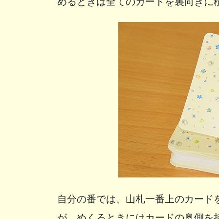
めるときは全てのカードを裏向きに
自分の番では、山札一番上のカード
が、めくるときにはカードの奥側を