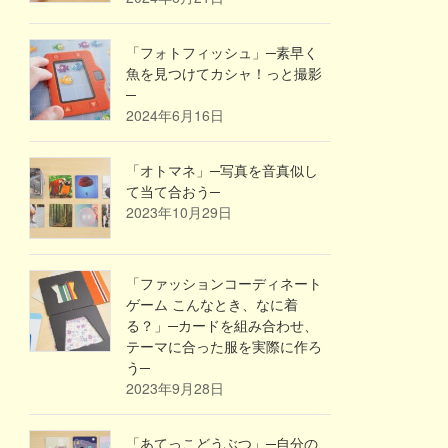
「フォトフィッシュ」─素早く
魚を見つけてカシャ！っと撮影
─
2024年6月16日
「オトマネ」─写真を音真似し
て当て合おう─
2023年10月29日
「ファッションコーディネート
ゲーム こんなとき、なに着
る？」─カードを組み合わせ、
テーマに合った服を実際に作ろ
う─
2023年9月28日
「あてっこどうぶつ」─自分の