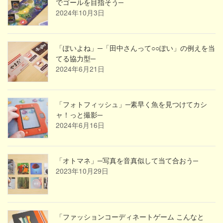
でゴールを目指そう─
2024年10月3日
「ぽいよね」─「田中さんって○○ぽい」の例えを当
てる協力型─
2024年6月21日
「フォトフィッシュ」─素早く魚を見つけてカシ
ャ！っと撮影─
2024年6月16日
「オトマネ」─写真を音真似して当て合おう─
2023年10月29日
「ファッションコーディネートゲーム こんなと