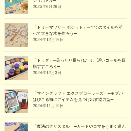
ジリバトル─
2025年6月26日
「ドリーマツリー ポケット」─全てのタイルを並
べて大きな木を作ろう─
2024年12月16日
「ドラダ」─乗ったり乗られたり、遅いゴールを目
指すすごろく─
2024年12月3日
「マインクラフト エクスプローラーズ」─モブが
はびこる前にアイテムを見つけ出す協力型─
2024年11月10日
「魔法のクリスタル」─カードやコマをうまく選ん