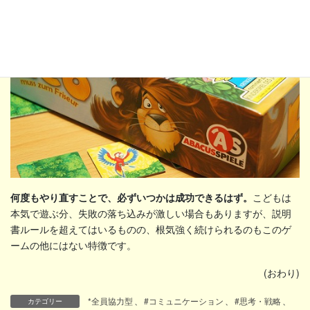
何度もやり直すことで、必ずいつかは成功できるはず。
こどもは
本気で遊ぶ分、失敗の落ち込みが激しい場合もありますが、説明
書ルールを超えてはいるものの、根気強く続けられるのもこのゲ
ームの他にはない特徴です。
(おわり)
*全員協力型
、
#コミュニケーション
、
#思考・戦略
、
カテゴリー