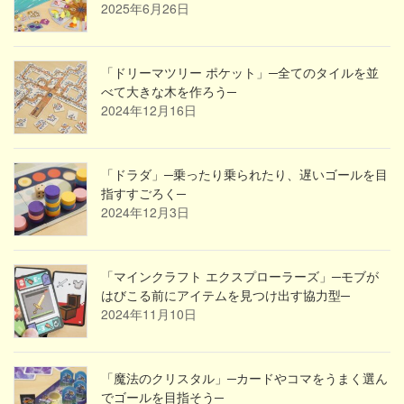
2025年6月26日
「ドリーマツリー ポケット」─全てのタイルを並
べて大きな木を作ろう─
2024年12月16日
「ドラダ」─乗ったり乗られたり、遅いゴールを目
指すすごろく─
2024年12月3日
「マインクラフト エクスプローラーズ」─モブが
はびこる前にアイテムを見つけ出す協力型─
2024年11月10日
「魔法のクリスタル」─カードやコマをうまく選ん
でゴールを目指そう─