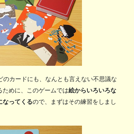
。どのカードにも、なんとも言えない不思議な
るために、このゲームでは
絵からいろいろな
になってくる
ので、まずはその練習をしまし