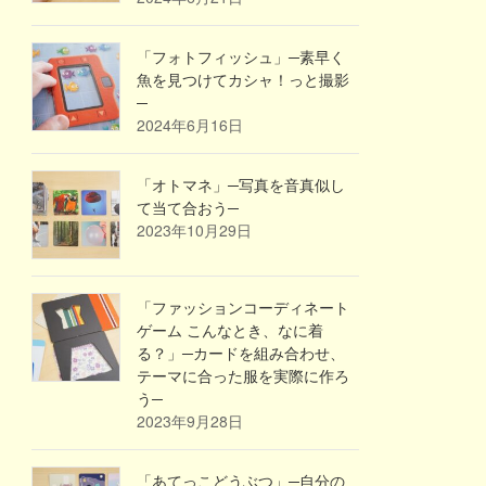
「フォトフィッシュ」─素早く
魚を見つけてカシャ！っと撮影
─
2024年6月16日
「オトマネ」─写真を音真似し
て当て合おう─
2023年10月29日
「ファッションコーディネート
ゲーム こんなとき、なに着
る？」─カードを組み合わせ、
テーマに合った服を実際に作ろ
う─
2023年9月28日
「あてっこどうぶつ」─自分の