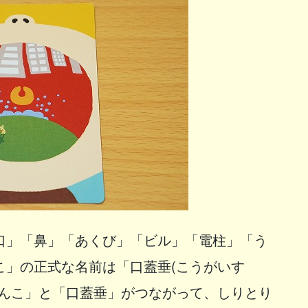
口」「鼻」「あくび」「ビル」「電柱」「う
こ」の正式な名前は「口蓋垂(こうがいす
あんこ」と「口蓋垂」がつながって、しりとり