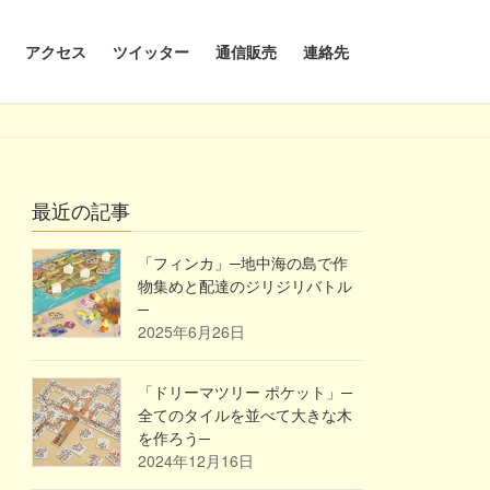
アクセス
ツイッター
通信販売
連絡先
最近の記事
「フィンカ」─地中海の島で作
物集めと配達のジリジリバトル
─
2025年6月26日
「ドリーマツリー ポケット」─
全てのタイルを並べて大きな木
を作ろう─
2024年12月16日