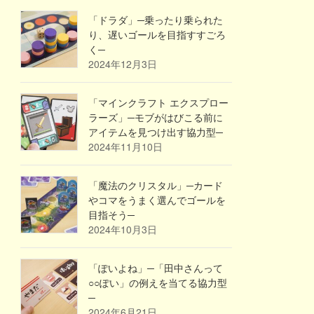
「ドラダ」─乗ったり乗られた
り、遅いゴールを目指すすごろ
く─
2024年12月3日
「マインクラフト エクスプロー
ラーズ」─モブがはびこる前に
アイテムを見つけ出す協力型─
2024年11月10日
「魔法のクリスタル」─カード
やコマをうまく選んでゴールを
目指そう─
2024年10月3日
「ぽいよね」─「田中さんって
○○ぽい」の例えを当てる協力型
─
2024年6月21日