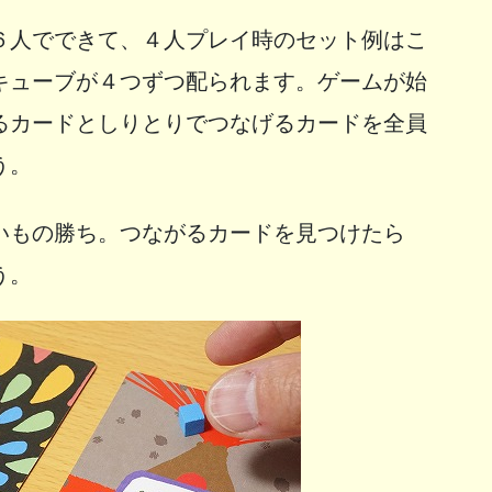
６人でできて、４人プレイ時のセット例はこ
キューブが４つずつ配られます。ゲームが始
るカードとしりとりでつなげるカードを全員
う。
いもの勝ち。つながるカードを見つけたら
う。