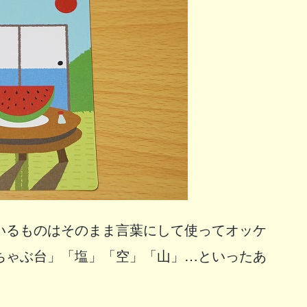
いるものはそのまま言葉にして使ってオッケ
ちゃぶ台」「塩」「空」「山」…といったあ
。