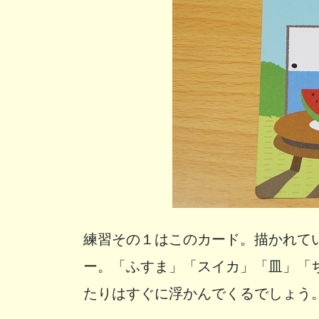
練習その１はこのカード。描かれて
ー。「ふすま」「スイカ」「皿」「
たりはすぐに浮かんでくるでしょう