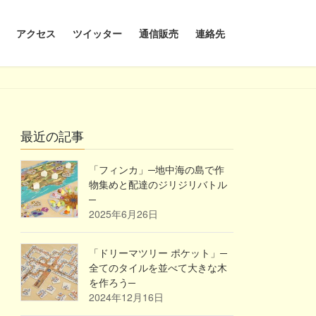
アクセス
ツイッター
通信販売
連絡先
最近の記事
「フィンカ」─地中海の島で作
物集めと配達のジリジリバトル
─
2025年6月26日
「ドリーマツリー ポケット」─
全てのタイルを並べて大きな木
を作ろう─
2024年12月16日