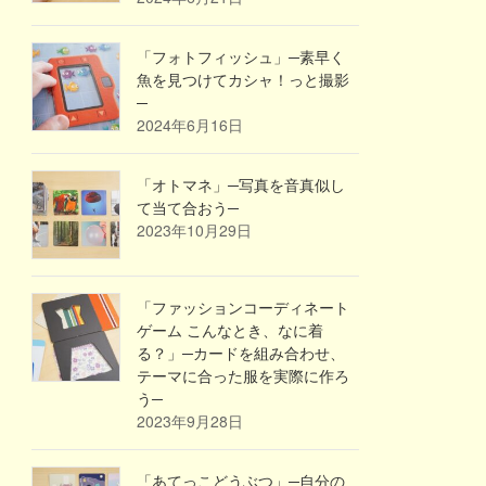
「フォトフィッシュ」─素早く
魚を見つけてカシャ！っと撮影
─
2024年6月16日
「オトマネ」─写真を音真似し
て当て合おう─
2023年10月29日
「ファッションコーディネート
ゲーム こんなとき、なに着
る？」─カードを組み合わせ、
テーマに合った服を実際に作ろ
う─
2023年9月28日
「あてっこどうぶつ」─自分の