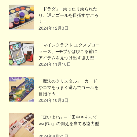
「ドラダ」─乗ったり乗られた
り、遅いゴールを目指すすごろ
く─
2024年12月3日
「マインクラフト エクスプロー
ラーズ」─モブがはびこる前に
アイテムを見つけ出す協力型─
2024年11月10日
「魔法のクリスタル」─カード
やコマをうまく選んでゴールを
目指そう─
2024年10月3日
「ぽいよね」─「田中さんって
○○ぽい」の例えを当てる協力型
─
2024年6月21日