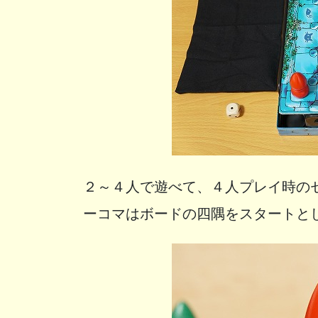
２～４人で遊べて、４人プレイ時の
ーコマはボードの四隅をスタートと