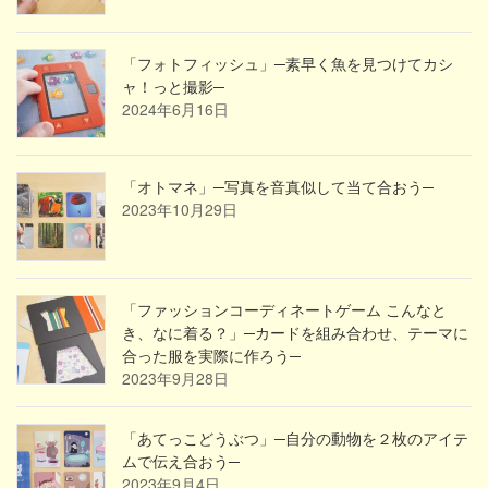
「フォトフィッシュ」─素早く魚を見つけてカシ
ャ！っと撮影─
2024年6月16日
「オトマネ」─写真を音真似して当て合おう─
2023年10月29日
「ファッションコーディネートゲーム こんなと
き、なに着る？」─カードを組み合わせ、テーマに
合った服を実際に作ろう─
2023年9月28日
「あてっこどうぶつ」─自分の動物を２枚のアイテ
ムで伝え合おう─
2023年9月4日