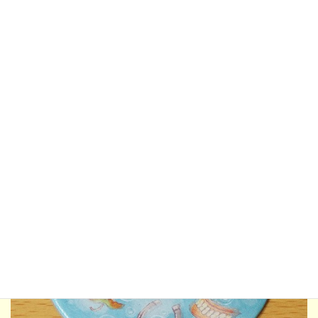
上の写真のようにサイコロが出たとしましょう。この場合、心の
中で操作すべきは「フェクスを反時計回りに後ろ向きで３マス動
かして、その後ろ側にある鍋の中を探す」というもの。
探すものも魔女の場合と違います。鍋の中には材料のうちどれか
１種類が２つ入っているので、フェクスの場合はそれを見つけま
しょう。