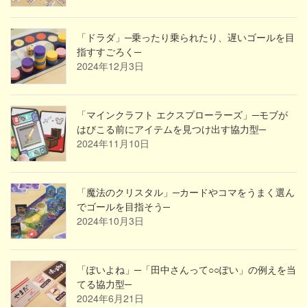
「ドラダ」─乗ったり乗られたり、遅いゴールを目
指すすごろく─
2024年12月3日
「マインクラフト エクスプローラーズ」─モブが
はびこる前にアイテムを見つけ出す協力型─
2024年11月10日
「魔法のクリスタル」─カードやコマをうまく選ん
でゴールを目指そう─
2024年10月3日
「ぽいよね」─「田中さんって○○ぽい」の例えを当
てる協力型─
2024年6月21日