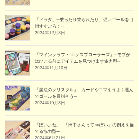
「ドラダ」─乗ったり乗られたり、遅いゴールを目
指すすごろく─
2024年12月3日
「マインクラフト エクスプローラーズ」─モブが
はびこる前にアイテムを見つけ出す協力型─
2024年11月10日
「魔法のクリスタル」─カードやコマをうまく選ん
でゴールを目指そう─
2024年10月3日
「ぽいよね」─「田中さんって○○ぽい」の例えを当
てる協力型─
2024年6月21日