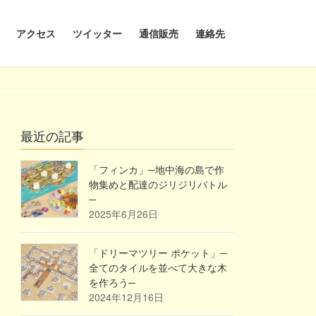
アクセス
ツイッター
通信販売
連絡先
最近の記事
「フィンカ」─地中海の島で作
物集めと配達のジリジリバトル
─
2025年6月26日
「ドリーマツリー ポケット」─
全てのタイルを並べて大きな木
を作ろう─
2024年12月16日