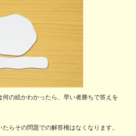
は何の絵かわかったら、早い者勝ちで答えを
いたらその問題での解答権はなくなります。