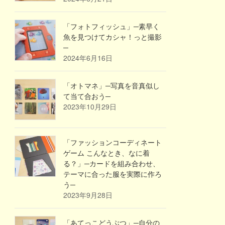
「フォトフィッシュ」─素早く
魚を見つけてカシャ！っと撮影
─
2024年6月16日
「オトマネ」─写真を音真似し
て当て合おう─
2023年10月29日
「ファッションコーディネート
ゲーム こんなとき、なに着
る？」─カードを組み合わせ、
テーマに合った服を実際に作ろ
う─
2023年9月28日
「あてっこどうぶつ」─自分の