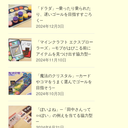
「ドラダ」─乗ったり乗られた
り、遅いゴールを目指すすごろ
く─
2024年12月3日
「マインクラフト エクスプロー
ラーズ」─モブがはびこる前に
アイテムを見つけ出す協力型─
2024年11月10日
「魔法のクリスタル」─カード
やコマをうまく選んでゴールを
目指そう─
2024年10月3日
「ぽいよね」─「田中さんって
○○ぽい」の例えを当てる協力型
─
2024年6月21日