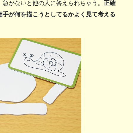
、急がないと他の人に答えられちゃう。
正確
相手が何を描こうとしてるかよく見て考える