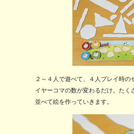
２～４人で遊べて、４人プレイ時の
イヤーコマの数が変わるだけ。たく
並べて絵を作っていきます。