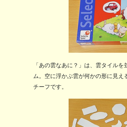
「あの雲なあに？」は、雲タイルを
ム。空に浮かぶ雲が何かの形に見え
チーフです。