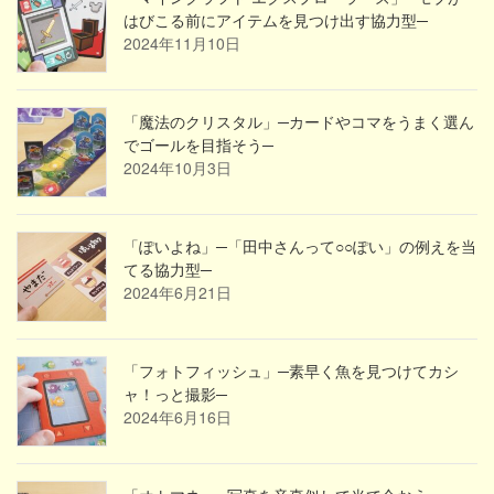
はびこる前にアイテムを見つけ出す協力型─
2024年11月10日
「魔法のクリスタル」─カードやコマをうまく選ん
でゴールを目指そう─
2024年10月3日
「ぽいよね」─「田中さんって○○ぽい」の例えを当
てる協力型─
2024年6月21日
「フォトフィッシュ」─素早く魚を見つけてカシ
ャ！っと撮影─
2024年6月16日