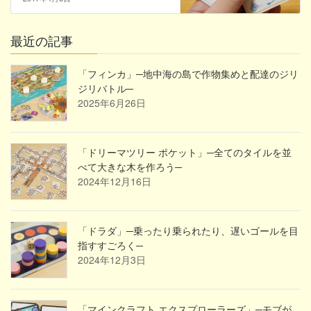
最近の記事
「フィンカ」─地中海の島で作物集めと配達のジリ
ジリバトル─
2025年6月26日
「ドリーマツリー ポケット」─全てのタイルを並
べて大きな木を作ろう─
2024年12月16日
「ドラダ」─乗ったり乗られたり、遅いゴールを目
指すすごろく─
2024年12月3日
「マインクラフト エクスプローラーズ」─モブが