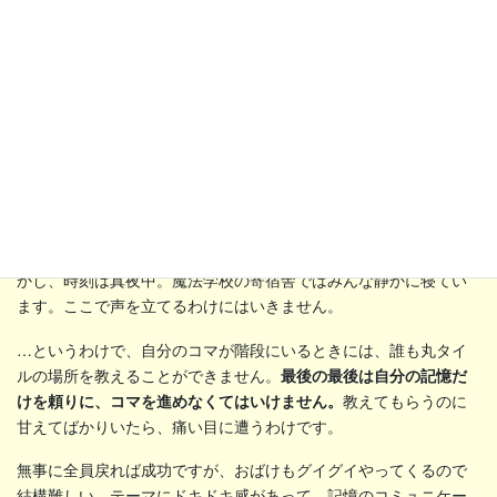
タイルは全部で18枚。めくったはずのタイルでも、忘れてしまう
こともしばしば。でも、他の人が覚えているかもしれません。
ど
こだっけ？なんだっけ？と、
やりとりして協力するのが大事で
す。
上手に進めていくうちに、いよいよコマが魔法学校の階段に差し
かかります。入り口から中に入れば無事に戻るのに成功です。し
かし、時刻は真夜中。魔法学校の寄宿舎ではみんな静かに寝てい
ます。ここで声を立てるわけにはいきません。
…というわけで、自分のコマが階段にいるときには、誰も丸タイ
ルの場所を教えることができません。
最後の最後は自分の記憶だ
けを頼りに、コマを進めなくてはいけません。
教えてもらうのに
甘えてばかりいたら、痛い目に遭うわけです。
無事に全員戻れば成功ですが、おばけもグイグイやってくるので
結構難しい。テーマにドキドキ感があって、記憶のコミュニケー