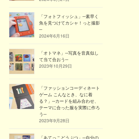
「フォトフィッシュ」─素早く
魚を見つけてカシャ！っと撮影
─
2024年6月16日
「オトマネ」─写真を音真似し
て当て合おう─
2023年10月29日
「ファッションコーディネート
ゲーム こんなとき、なに着
る？」─カードを組み合わせ、
テーマに合った服を実際に作ろ
う─
2023年9月28日
「あてっこどうぶつ」─自分の