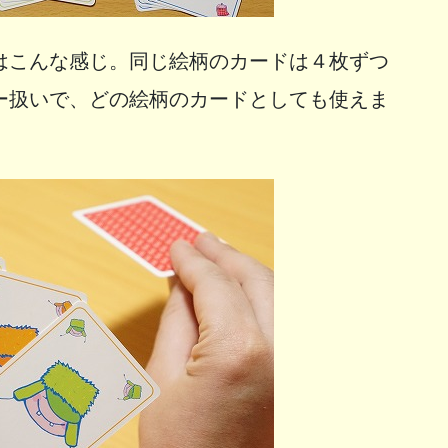
はこんな感じ。同じ絵柄のカードは４枚ずつ
ー扱いで、どの絵柄のカードとしても使えま