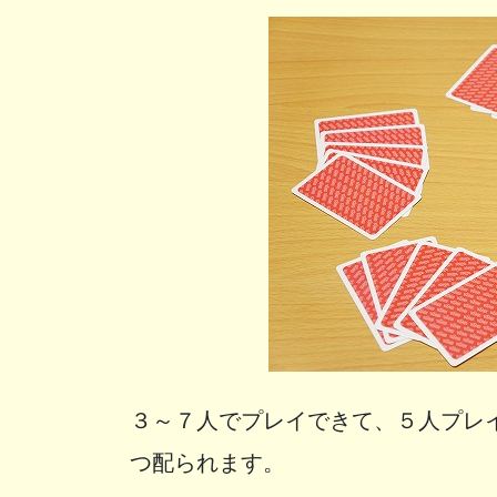
３～７人でプレイできて、５人プレ
つ配られます。