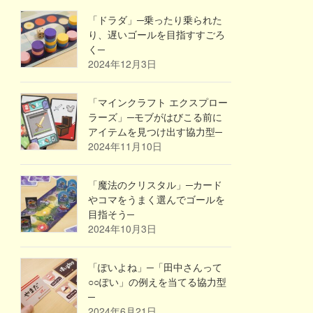
「ドラダ」─乗ったり乗られた
り、遅いゴールを目指すすごろ
く─
2024年12月3日
「マインクラフト エクスプロー
ラーズ」─モブがはびこる前に
アイテムを見つけ出す協力型─
2024年11月10日
「魔法のクリスタル」─カード
やコマをうまく選んでゴールを
目指そう─
2024年10月3日
「ぽいよね」─「田中さんって
○○ぽい」の例えを当てる協力型
─
2024年6月21日