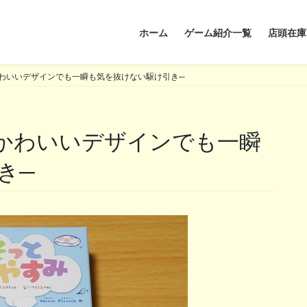
ホーム
ゲーム紹介一覧
店頭在庫
わいいデザインでも一瞬も気を抜けない駆け引き─
き─