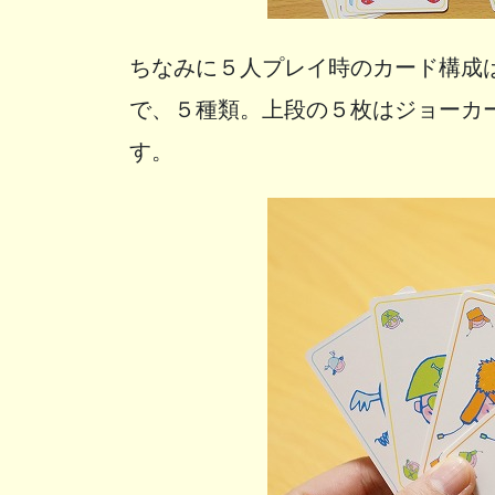
ちなみに５人プレイ時のカード構成
で、５種類。上段の５枚はジョーカ
す。