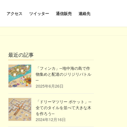
アクセス
ツイッター
通信販売
連絡先
最近の記事
「フィンカ」─地中海の島で作
物集めと配達のジリジリバトル
─
2025年6月26日
「ドリーマツリー ポケット」─
全てのタイルを並べて大きな木
を作ろう─
2024年12月16日