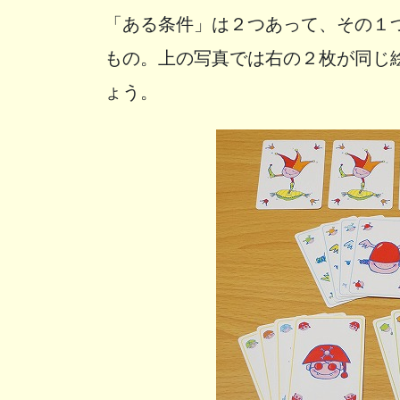
「ある条件」は２つあって、その１
もの。上の写真では右の２枚が同じ
ょう。