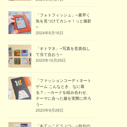
「フォトフィッシュ」─素早く
魚を見つけてカシャ！っと撮影
─
2024年6月16日
「オトマネ」─写真を音真似し
て当て合おう─
2023年10月29日
「ファッションコーディネート
ゲーム こんなとき、なに着
る？」─カードを組み合わせ、
テーマに合った服を実際に作ろ
う─
2023年9月28日
「あてっこどうぶつ」─自分の