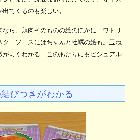
が出てくるのも楽しい。
肉なら、鶏肉そのものの絵のほかにニワトリ
スターソースにはちゃんと牡蠣の絵も。玉ね
徴がよくわかる。このあたりにもビジュアル
の結びつきがわかる