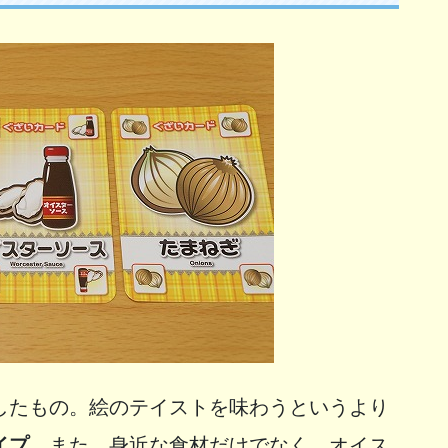
したもの。絵のテイストを味わうというより
イプ。
また、身近な食材だけでなく、オイス