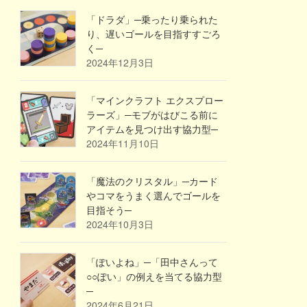
「ドラダ」─乗ったり乗られた
り、遅いゴールを目指すすごろ
く─
2024年12月3日
「マインクラフト エクスプロー
ラーズ」─モブがはびこる前に
アイテムを見つけ出す協力型─
2024年11月10日
「魔法のクリスタル」─カード
やコマをうまく選んでゴールを
目指そう─
2024年10月3日
「ぽいよね」─「田中さんって
○○ぽい」の例えを当てる協力型
─
2024年6月21日