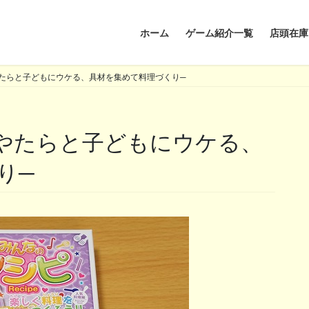
ホーム
ゲーム紹介一覧
店頭在庫
たらと子どもにウケる、具材を集めて料理づくり─
り─