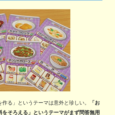
を作る」というテーマは意外と珍しい。
「お
料をそろえる」というテーマがまず問答無用