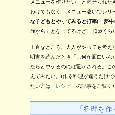
メニューを作りたい」と寄せられた
わけでもなく、メニュー違いでシリ
な子どもとやってみると打率(＝夢中
歳から」となってるけど、10歳くら
正直なところ、大人がやっても考え
明書を読んだとき「…何が面白いん
たらとウケるのには驚かされる。こ
えてみたい。(作る料理が違うだけ
たい方は
「レシピ」
の記事をご覧く
「料理を作