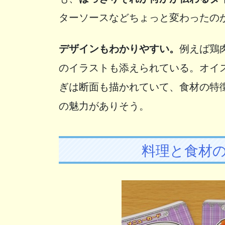
ターソースなどちょっと変わったの
デザインもわかりやすい。
例えば鶏
のイラストも添えられている。オイ
ぎは断面も描かれていて、食材の特
の魅力がありそう。
料理と食材