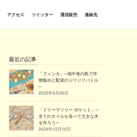
アクセス
ツイッター
通信販売
連絡先
最近の記事
「フィンカ」─地中海の島で作
物集めと配達のジリジリバトル
─
2025年6月26日
「ドリーマツリー ポケット」─
全てのタイルを並べて大きな木
を作ろう─
2024年12月16日