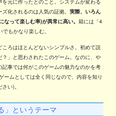
声を元に作ったとのこと。システムが変わる
ーズ化されるのは人気の証拠。
実際、いろん
になって楽しむ率)が異常に高い。
箱には「4
いでもかなり楽しむ。
どころはほとんどないシンプルさ。初めて説
だ？」と思わされたこのゲーム。なのに、や
の記事では何がこのゲームの魅力なのかを考
でゲームとしては全く同じなので、内容を知り
ださい)。
る」というテーマ