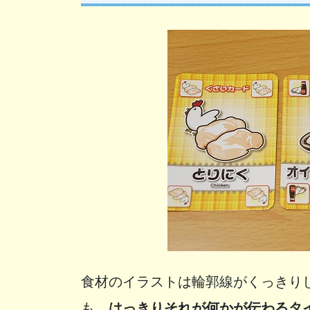
食材のイラストは輪郭線がくっきり
も、
はっきりそれが何かが伝わるタ