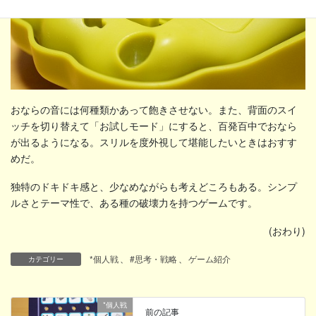
おならの音には何種類かあって飽きさせない。また、背面のスイ
ッチを切り替えて「お試しモード」にすると、百発百中でおなら
が出るようになる。スリルを度外視して堪能したいときはおすす
めだ。
独特のドキドキ感と、少なめながらも考えどころもある。シンプ
ルさとテーマ性で、ある種の破壊力を持つゲームです。
(おわり)
*個人戦
、
#思考・戦略
、
ゲーム紹介
カテゴリー
*個人戦
前の記事