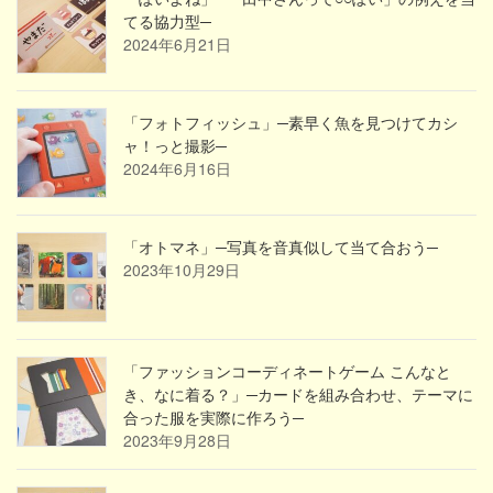
てる協力型─
2024年6月21日
「フォトフィッシュ」─素早く魚を見つけてカシ
ャ！っと撮影─
2024年6月16日
「オトマネ」─写真を音真似して当て合おう─
2023年10月29日
「ファッションコーディネートゲーム こんなと
き、なに着る？」─カードを組み合わせ、テーマに
合った服を実際に作ろう─
2023年9月28日