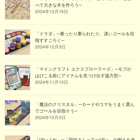
べて大きな木を作ろう─
2024年12月16日
「ドラダ」─乗ったり乗られたり、遅いゴールを目
指すすごろく─
2024年12月3日
「マインクラフト エクスプローラーズ」─モブが
はびこる前にアイテムを見つけ出す協力型─
2024年11月10日
「魔法のクリスタル」─カードやコマをうまく選ん
でゴールを目指そう─
2024年10月3日
「ぽいよね」─「田中さんって○○ぽい」の例えを当