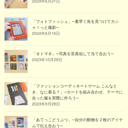
2024年6月21日
「フォトフィッシュ」─素早く魚を見つけてカシ
ャ！っと撮影─
2024年6月16日
「オトマネ」─写真を音真似して当て合おう─
2023年10月29日
「ファッションコーディネートゲーム こんなと
き、なに着る？」─カードを組み合わせ、テーマに
合った服を実際に作ろう─
2023年9月28日
「あてっこどうぶつ」─自分の動物を２枚のアイテ
ムで伝え合おう─