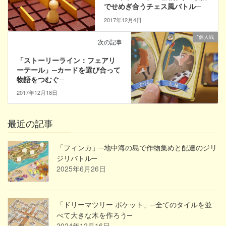
でせめぎ合うチェス風バトル─
2017年12月4日
*個人戦
次の記事
「ストーリーライン：フェアリ
ーテール」─カードを選び合って
物語をつむぐ─
2017年12月18日
最近の記事
「フィンカ」─地中海の島で作物集めと配達のジリ
ジリバトル─
2025年6月26日
「ドリーマツリー ポケット」─全てのタイルを並
べて大きな木を作ろう─
2024年12月16日