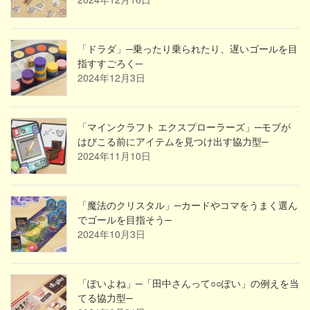
「ドラダ」─乗ったり乗られたり、遅いゴールを目
指すすごろく─
2024年12月3日
「マインクラフト エクスプローラーズ」─モブが
はびこる前にアイテムを見つけ出す協力型─
2024年11月10日
「魔法のクリスタル」─カードやコマをうまく選ん
でゴールを目指そう─
2024年10月3日
「ぽいよね」─「田中さんって○○ぽい」の例えを当
てる協力型─