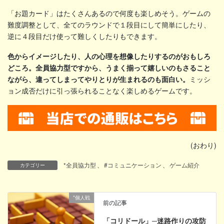
「お題カード」はたくさんあるので何度も楽しめそう。ゲームの
難度調整として、全てのラウンドで１段目にして簡単にしたり、
逆に４段目だけ使って難しくしたりもできます。
色からイメージしたり、人の心理を想像したりするのがおもしろ
どころ。全員協力型ですから、うまく揃って嬉しいのもさること
ながら、違ってしまってやりとりが生まれるのも面白い。
ミッシ
ョン成否だけに引っ張られることなく楽しめるゲームです。
(おわり)
*全員協力型
、
#コミュニケーション
、
ゲーム紹介
カテゴリー
*個人戦
前の記事
「コリドール」─迷路作りの攻防