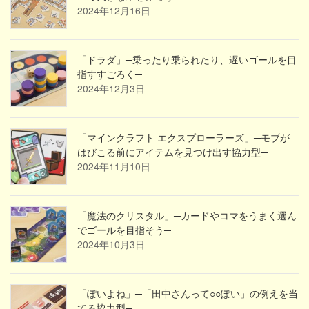
2024年12月16日
「ドラダ」─乗ったり乗られたり、遅いゴールを目
指すすごろく─
2024年12月3日
「マインクラフト エクスプローラーズ」─モブが
はびこる前にアイテムを見つけ出す協力型─
2024年11月10日
「魔法のクリスタル」─カードやコマをうまく選ん
でゴールを目指そう─
2024年10月3日
「ぽいよね」─「田中さんって○○ぽい」の例えを当
てる協力型─