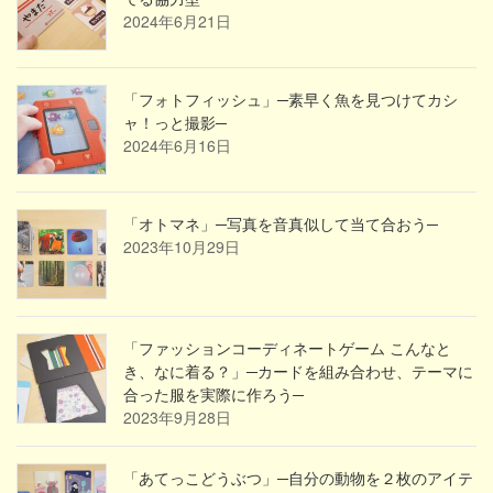
2024年6月21日
「フォトフィッシュ」─素早く魚を見つけてカシ
ャ！っと撮影─
2024年6月16日
「オトマネ」─写真を音真似して当て合おう─
2023年10月29日
「ファッションコーディネートゲーム こんなと
き、なに着る？」─カードを組み合わせ、テーマに
合った服を実際に作ろう─
2023年9月28日
「あてっこどうぶつ」─自分の動物を２枚のアイテ