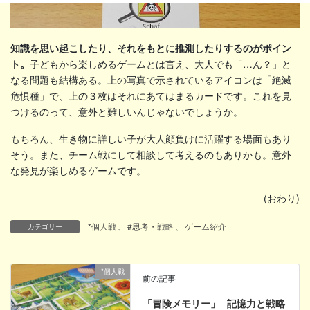
知識を思い起こしたり、それをもとに推測したりするのがポイン
ト。
子どもから楽しめるゲームとは言え、大人でも「…ん？」と
なる問題も結構ある。上の写真で示されているアイコンは「絶滅
危惧種」で、上の３枚はそれにあてはまるカードです。これを見
つけるのって、意外と難しいんじゃないでしょうか。
もちろん、生き物に詳しい子が大人顔負けに活躍する場面もあり
そう。また、チーム戦にして相談して考えるのもありかも。意外
な発見が楽しめるゲームです。
(おわり)
*個人戦
、
#思考・戦略
、
ゲーム紹介
カテゴリー
*個人戦
前の記事
「冒険メモリー」─記憶力と戦略