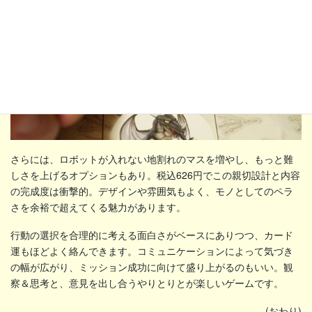
さらには、ロボットが入れない地割れのマスを増やし、もっと難
しさを上げるオプションもあり。税込626円でこの親切設計と内容
の完成度は衝撃的。デザインや雰囲気もよく、モノとしてのペラ
さを余裕で超えてくる魅力があります。
行動の選択を合理的に考える面白さがベースにありつつ、カード
運もほどよく絡んできます。コミュニケーションによって気づき
の幅が広がり、ミッション成功に向けて盛り上がるのもいい。観
察＆思考と、意見を出し合うやりとりとが楽しいゲームです。
(おわり)