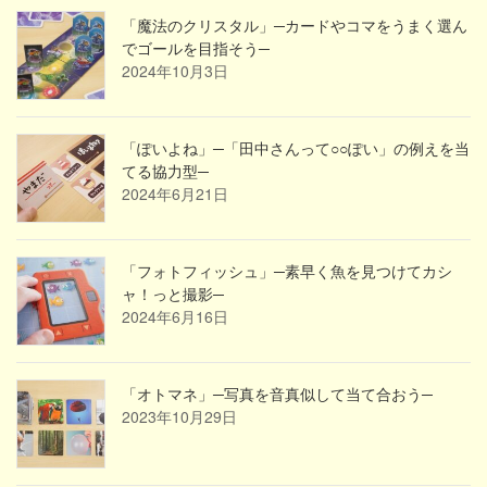
「魔法のクリスタル」─カードやコマをうまく選ん
でゴールを目指そう─
2024年10月3日
「ぽいよね」─「田中さんって○○ぽい」の例えを当
てる協力型─
2024年6月21日
「フォトフィッシュ」─素早く魚を見つけてカシ
ャ！っと撮影─
2024年6月16日
「オトマネ」─写真を音真似して当て合おう─
2023年10月29日