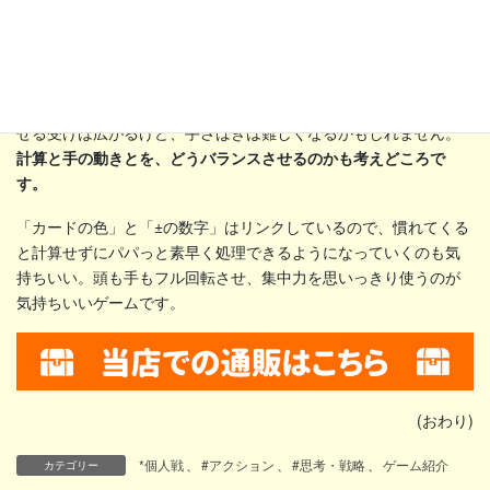
手札の補充は、いつでもいくらでもできます。出せるカードがな
くてもあってもどんどん引ける。手札を多くするほどカードを出
せる受けは広がるけど、手さばきは難しくなるかもしれません。
計算と手の動きとを、どうバランスさせるのかも考えどころで
す。
「カードの色」と「±の数字」はリンクしているので、慣れてくる
と計算せずにパパっと素早く処理できるようになっていくのも気
持ちいい。頭も手もフル回転させ、集中力を思いっきり使うのが
気持ちいいゲームです。
(おわり)
*個人戦
、
#アクション
、
#思考・戦略
、
ゲーム紹介
カテゴリー