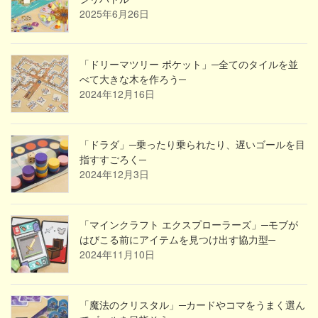
2025年6月26日
「ドリーマツリー ポケット」─全てのタイルを並
べて大きな木を作ろう─
2024年12月16日
「ドラダ」─乗ったり乗られたり、遅いゴールを目
指すすごろく─
2024年12月3日
「マインクラフト エクスプローラーズ」─モブが
はびこる前にアイテムを見つけ出す協力型─
2024年11月10日
「魔法のクリスタル」─カードやコマをうまく選ん