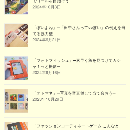
でゴールを目指そう─
2024年10月3日
「ぽいよね」─「田中さんって○○ぽい」の例えを当
てる協力型─
2024年6月21日
「フォトフィッシュ」─素早く魚を見つけてカシ
ャ！っと撮影─
2024年6月16日
「オトマネ」─写真を音真似して当て合おう─
2023年10月29日
「ファッションコーディネートゲーム こんなと