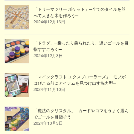
「ドリーマツリー ポケット」─全てのタイルを並
べて大きな木を作ろう─
2024年12月16日
「ドラダ」─乗ったり乗られたり、遅いゴールを目
指すすごろく─
2024年12月3日
「マインクラフト エクスプローラーズ」─モブが
はびこる前にアイテムを見つけ出す協力型─
2024年11月10日
「魔法のクリスタル」─カードやコマをうまく選ん
でゴールを目指そう─
2024年10月3日