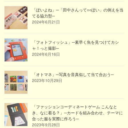
「ぽいよね」─「田中さんって○○ぽい」の例えを当
てる協力型─
2024年6月21日
「フォトフィッシュ」─素早く魚を見つけてカシ
ャ！っと撮影─
2024年6月16日
「オトマネ」─写真を音真似して当て合おう─
2023年10月29日
「ファッションコーディネートゲーム こんなと
き、なに着る？」─カードを組み合わせ、テーマに
合った服を実際に作ろう─
2023年9月28日