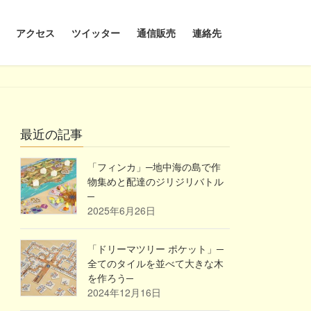
アクセス
ツイッター
通信販売
連絡先
最近の記事
「フィンカ」─地中海の島で作
物集めと配達のジリジリバトル
─
2025年6月26日
「ドリーマツリー ポケット」─
全てのタイルを並べて大きな木
を作ろう─
2024年12月16日