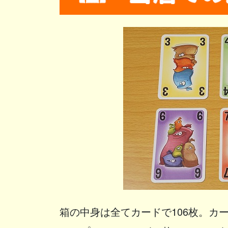
箱の中身は全てカードで106枚。カ