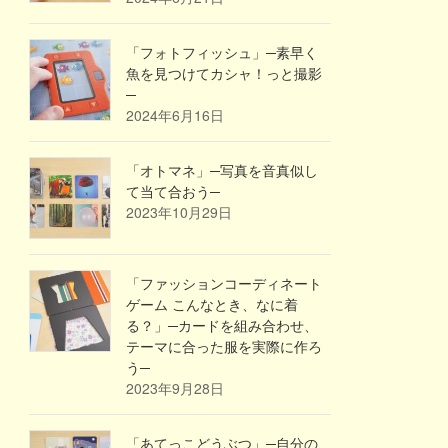
「フォトフィッシュ」─素早く
魚を見つけてカシャ！っと撮影
─
2024年6月16日
「オトマネ」─写真を音真似し
て当て合おう─
2023年10月29日
「ファッションコーディネート
ゲーム こんなとき、なに着
る？」─カードを組み合わせ、
テーマに合った服を実際に作ろ
う─
2023年9月28日
「あてっこどうぶつ」─自分の