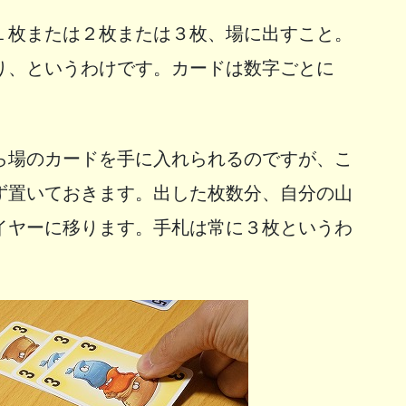
１枚または２枚または３枚、場に出すこと。
り、というわけです。カードは数字ごとに
ら場のカードを手に入れられるのですが、こ
ず置いておきます。出した枚数分、自分の山
イヤーに移ります。手札は常に３枚というわ