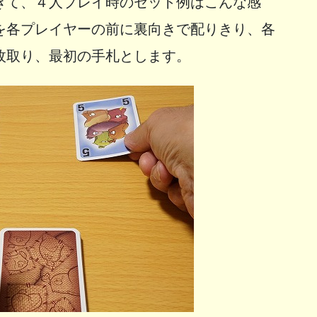
きて、４人プレイ時のセット例はこんな感
を各プレイヤーの前に裏向きで配りきり、各
枚取り、最初の手札とします。