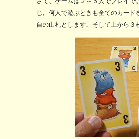
さて、ゲームは２～５人でプレイで
じ。何人で遊ぶときも全てのカード
自の山札とします。そして上から３