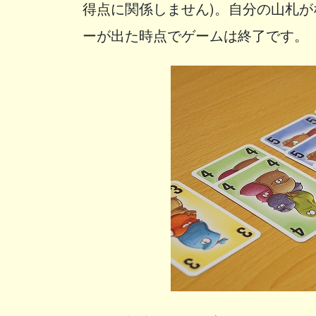
得点に関係しません)。自分の山札
ーが出た時点でゲームは終了です。