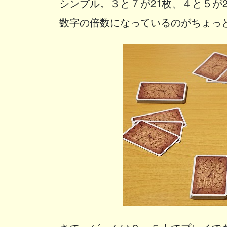
シンプル。３と７が21枚、４と５が
数字の倍数になっているのがちょっ