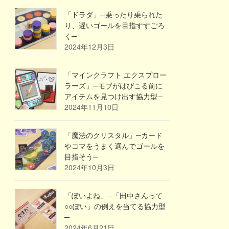
「ドラダ」─乗ったり乗られた
り、遅いゴールを目指すすごろ
く─
2024年12月3日
「マインクラフト エクスプロー
ラーズ」─モブがはびこる前に
アイテムを見つけ出す協力型─
2024年11月10日
「魔法のクリスタル」─カード
やコマをうまく選んでゴールを
目指そう─
2024年10月3日
「ぽいよね」─「田中さんって
○○ぽい」の例えを当てる協力型
─
2024年6月21日