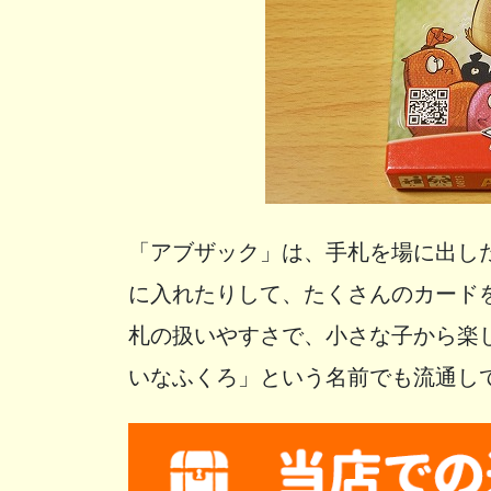
「アブザック」は、手札を場に出し
に入れたりして、たくさんのカード
札の扱いやすさで、小さな子から楽し
いなふくろ」という名前でも流通して