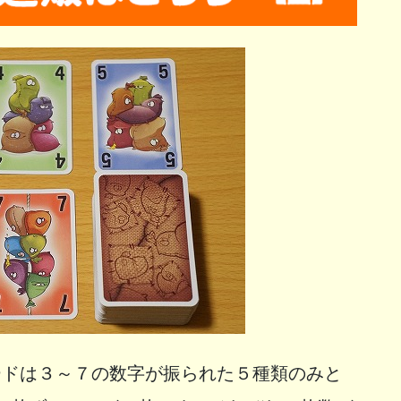
ードは３～７の数字が振られた５種類のみと