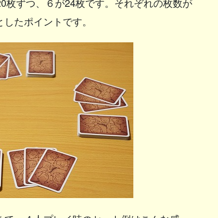
20枚ずつ、６が24枚です。それぞれの枚数が
としたポイントです。