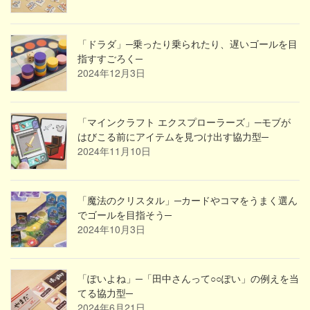
「ドラダ」─乗ったり乗られたり、遅いゴールを目
指すすごろく─
2024年12月3日
「マインクラフト エクスプローラーズ」─モブが
はびこる前にアイテムを見つけ出す協力型─
2024年11月10日
「魔法のクリスタル」─カードやコマをうまく選ん
でゴールを目指そう─
2024年10月3日
「ぽいよね」─「田中さんって○○ぽい」の例えを当
てる協力型─
2024年6月21日