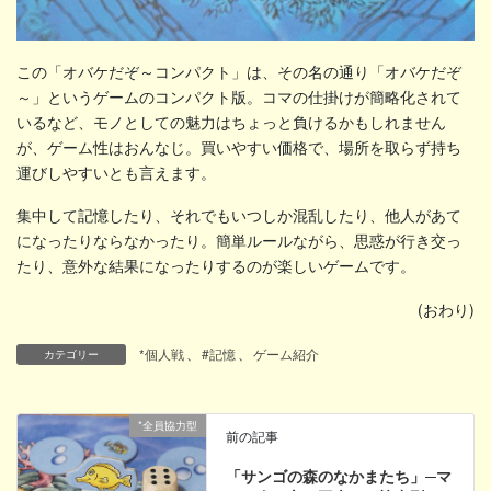
この「オバケだぞ～コンパクト」は、その名の通り「オバケだぞ
～」というゲームのコンパクト版。コマの仕掛けが簡略化されて
いるなど、モノとしての魅力はちょっと負けるかもしれません
が、ゲーム性はおんなじ。買いやすい価格で、場所を取らず持ち
運びしやすいとも言えます。
集中して記憶したり、それでもいつしか混乱したり、他人があて
になったりならなかったり。簡単ルールながら、思惑が行き交っ
たり、意外な結果になったりするのが楽しいゲームです。
(おわり)
*個人戦
、
#記憶
、
ゲーム紹介
カテゴリー
*全員協力型
前の記事
「サンゴの森のなかまたち」─マ