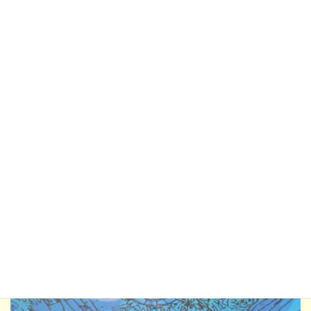
オバケが進んでいき、一匹がゴールしたらゲームは終了。底面を
見て、その色の担当プレイヤーが優勝です。自信満々に自分じゃ
ない色のオバケをゴールさせて「え～っ！」となることもあるわ
けです。