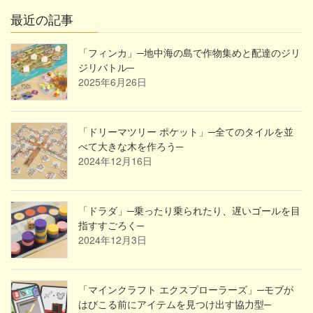
最近の記事
「フィンカ」─地中海の島で作物集めと配達のジリ
ジリバトル─
2025年6月26日
「ドリーマツリー ポケット」─全てのタイルを並
べて大きな木を作ろう─
2024年12月16日
「ドラダ」─乗ったり乗られたり、遅いゴールを目
指すすごろく─
2024年12月3日
「マインクラフト エクスプローラーズ」─モブが
はびこる前にアイテムを見つけ出す協力型─