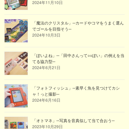
2024年11月10日
「魔法のクリスタル」─カードやコマをうまく選ん
でゴールを目指そう─
2024年10月3日
「ぽいよね」─「田中さんって○○ぽい」の例えを当
てる協力型─
2024年6月21日
「フォトフィッシュ」─素早く魚を見つけてカシ
ャ！っと撮影─
2024年6月16日
「オトマネ」─写真を音真似して当て合おう─
2023年10月29日