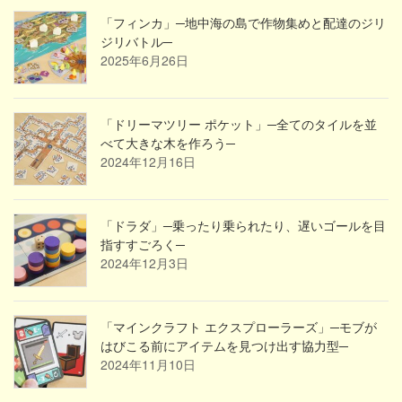
「フィンカ」─地中海の島で作物集めと配達のジリ
ジリバトル─
2025年6月26日
「ドリーマツリー ポケット」─全てのタイルを並
べて大きな木を作ろう─
2024年12月16日
「ドラダ」─乗ったり乗られたり、遅いゴールを目
指すすごろく─
2024年12月3日
「マインクラフト エクスプローラーズ」─モブが
はびこる前にアイテムを見つけ出す協力型─
2024年11月10日