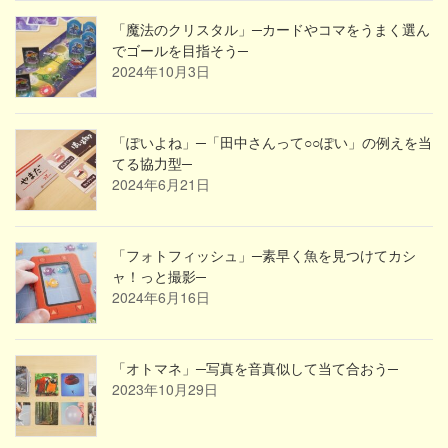
「魔法のクリスタル」─カードやコマをうまく選ん
でゴールを目指そう─
2024年10月3日
「ぽいよね」─「田中さんって○○ぽい」の例えを当
てる協力型─
2024年6月21日
「フォトフィッシュ」─素早く魚を見つけてカシ
ャ！っと撮影─
2024年6月16日
「オトマネ」─写真を音真似して当て合おう─
2023年10月29日