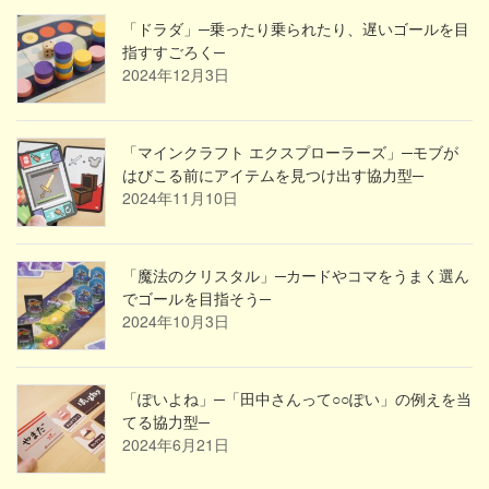
「ドラダ」─乗ったり乗られたり、遅いゴールを目
指すすごろく─
2024年12月3日
「マインクラフト エクスプローラーズ」─モブが
はびこる前にアイテムを見つけ出す協力型─
2024年11月10日
「魔法のクリスタル」─カードやコマをうまく選ん
でゴールを目指そう─
2024年10月3日
「ぽいよね」─「田中さんって○○ぽい」の例えを当
てる協力型─
2024年6月21日