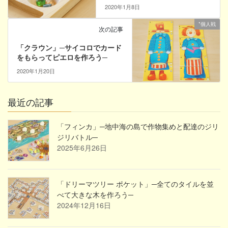
2020年1月8日
*個人戦
次の記事
「クラウン」─サイコロでカード
をもらってピエロを作ろう─
2020年1月20日
最近の記事
「フィンカ」─地中海の島で作物集めと配達のジリ
ジリバトル─
2025年6月26日
「ドリーマツリー ポケット」─全てのタイルを並
べて大きな木を作ろう─
2024年12月16日