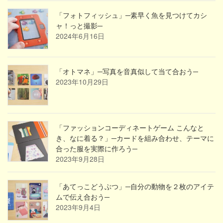
「フォトフィッシュ」─素早く魚を見つけてカシ
ャ！っと撮影─
2024年6月16日
「オトマネ」─写真を音真似して当て合おう─
2023年10月29日
「ファッションコーディネートゲーム こんなと
き、なに着る？」─カードを組み合わせ、テーマに
合った服を実際に作ろう─
2023年9月28日
「あてっこどうぶつ」─自分の動物を２枚のアイテ
ムで伝え合おう─
2023年9月4日