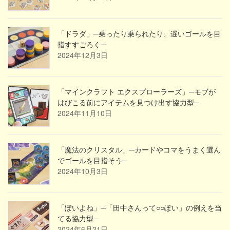
「ドラダ」─乗ったり乗られたり、遅いゴールを目
指すすごろく─
2024年12月3日
「マインクラフト エクスプローラーズ」─モブが
はびこる前にアイテムを見つけ出す協力型─
2024年11月10日
「魔法のクリスタル」─カードやコマをうまく選ん
でゴールを目指そう─
2024年10月3日
「ぽいよね」─「田中さんって○○ぽい」の例えを当
てる協力型─
2024年6月21日