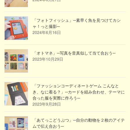
「フォトフィッシュ」─素早く魚を見つけてカシ
ャ！っと撮影─
2024年6月16日
「オトマネ」─写真を音真似して当て合おう─
2023年10月29日
「ファッションコーディネートゲーム こんなと
き、なに着る？」─カードを組み合わせ、テーマに
合った服を実際に作ろう─
2023年9月28日
「あてっこどうぶつ」─自分の動物を２枚のアイテ
ムで伝え合おう─